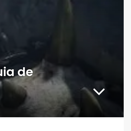
uia de