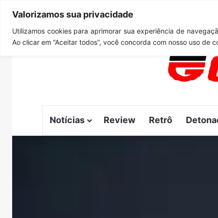
Valorizamos sua privacidade
quinta-feira, agosto 6 2026
Notícias de Última Hora
G
Utilizamos cookies para aprimorar sua experiência de navegação
Ao clicar em “Aceitar todos”, você concorda com nosso uso de c
Notícias
Review
Retrô
Detona