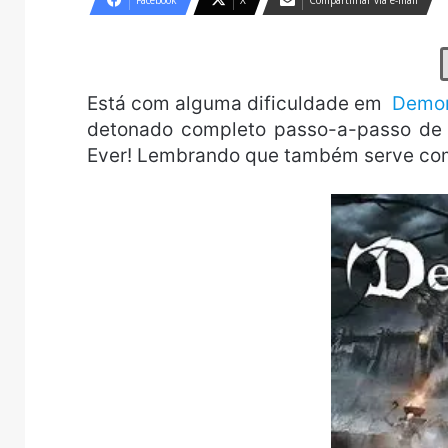
Facebook
X
Compartilhar via e-mail
Está com alguma dificuldade em
Demon
detonado completo passo-a-passo de
Ever! Lembrando que também serve com