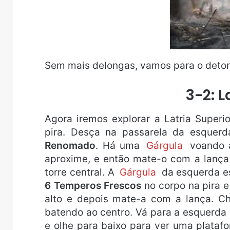
Sem mais delongas, vamos para o deto
3-2: L
Agora iremos explorar a Latria Superi
pira. Desça na passarela da esquerd
Renomado
. Há uma
Gárgula
voando 
aproxime, e então mate-o com a lança 
torre central. A
Gárgula
da esquerda es
6 Temperos Frescos
no corpo na pira e
alto e depois mate-a com a lança. Ch
batendo ao centro. Vá para a esquerda
e olhe para baixo para ver uma plata