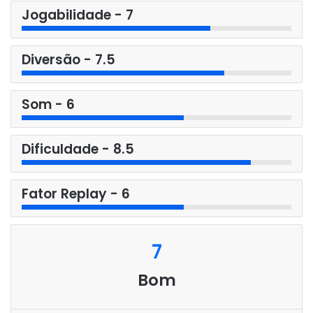
Jogabilidade - 7
Diversão - 7.5
Som - 6
Dificuldade - 8.5
Fator Replay - 6
7
Bom