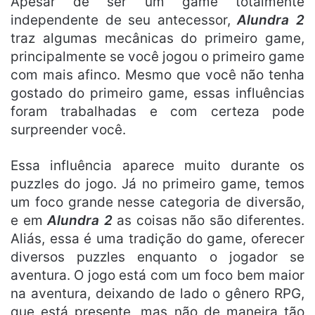
Apesar de ser um game totalmente
independente de seu antecessor,
Alundra 2
traz algumas mecânicas do primeiro game,
principalmente se você jogou o primeiro game
com mais afinco. Mesmo que você não tenha
gostado do primeiro game, essas influências
foram trabalhadas e com certeza pode
surpreender você.
Essa influência aparece muito durante os
puzzles do jogo. Já no primeiro game, temos
um foco grande nesse categoria de diversão,
e em
Alundra 2
as coisas não são diferentes.
Aliás, essa é uma tradição do game, oferecer
diversos puzzles enquanto o jogador se
aventura. O jogo está com um foco bem maior
na aventura, deixando de lado o gênero RPG,
que está presente, mas não de maneira tão