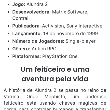
Jogo:
Alundra 2
Desenvolvedora:
Matrix Software,
Contrail
Publicadora
: Activision, Sony Interactive
Lançamento:
18 de novembro de 1999
Número de Jogadores:
Single-player
Gênero:
Action RPG
Plataformas:
PlayStation One
Um feiticeiro e uma
aventura pela vida
A história de Alundra 2 se passa no reino de
Varuna. Onde Mephisto, um poderoso
feiticeiro está usando chaves mágicas de
corda para controlar humanos e transformar