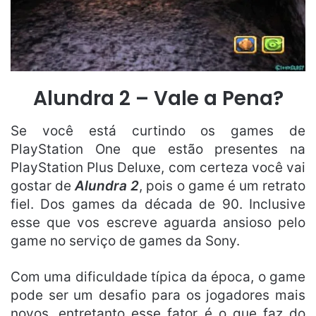
Alundra 2 – Vale a Pena?
Se você está curtindo os games de
PlayStation One que estão presentes na
PlayStation Plus Deluxe, com certeza você vai
gostar de
Alundra 2
, pois o game é um retrato
fiel. Dos games da década de 90. Inclusive
esse que vos escreve aguarda ansioso pelo
game no serviço de games da Sony.
Com uma dificuldade típica da época, o game
pode ser um desafio para os jogadores mais
novos, entretanto esse fator é o que faz do