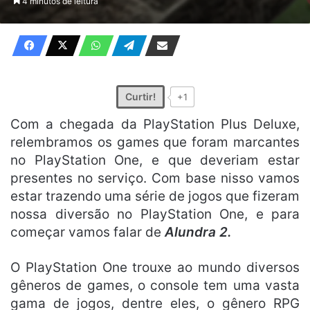
4 minutos de leitura
X
e-
mail
Curtir!
+1
Com a chegada da PlayStation Plus Deluxe,
relembramos os games que foram marcantes
no PlayStation One, e que deveriam estar
presentes no serviço. Com base nisso vamos
estar trazendo uma série de jogos que fizeram
nossa diversão no PlayStation One, e para
começar vamos falar de
Alundra 2.
O PlayStation One trouxe ao mundo diversos
gêneros de games, o console tem uma vasta
gama de jogos, dentre eles, o gênero RPG