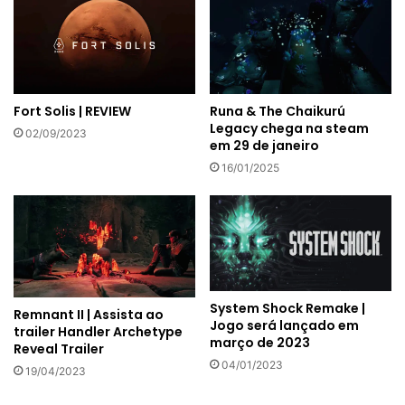
Fort Solis | REVIEW
Runa & The Chaikurú
Legacy chega na steam
02/09/2023
em 29 de janeiro
16/01/2025
System Shock Remake |
Remnant II | Assista ao
Jogo será lançado em
trailer Handler Archetype
março de 2023
Reveal Trailer
04/01/2023
19/04/2023