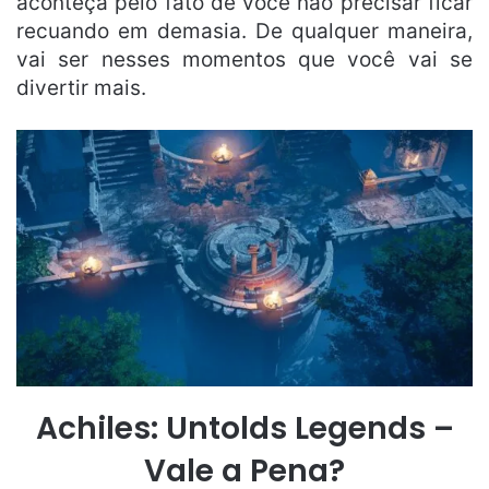
aconteça pelo fato de você não precisar ficar
recuando em demasia. De qualquer maneira,
vai ser nesses momentos que você vai se
divertir mais.
Achiles: Untolds Legends –
Vale a Pena?