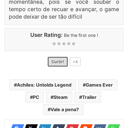
momentânea, pois se você souber o
tempo certo de recuar e avançar, o game
pode deixar de ser tão difícil
User Rating:
Be the first one !
Curtir!
+4
Achiles: Untolds Legend
Games Ever
PC
Steam
Trailer
Vale a pena?