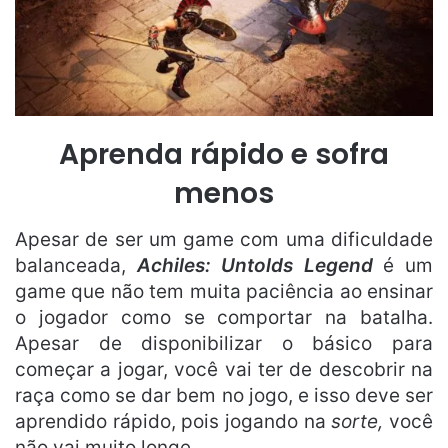
Aprenda rápido e sofra
menos
Apesar de ser um game com uma dificuldade
balanceada,
Achiles: Untolds Legend
é um
game que não tem muita paciência ao ensinar
o jogador como se comportar na batalha.
Apesar de disponibilizar o básico para
começar a jogar, você vai ter de descobrir na
raça como se dar bem no jogo, e isso deve ser
aprendido rápido, pois jogando na
sorte,
você
não vai muito longe.