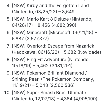
[NSW] Kirby and the Forgotten Land
(Nintendo, 03/25/22) – 8,649
[NSW] Mario Kart 8 Deluxe (Nintendo,
04/28/17) – 8,456 (4,682,390)
[NSW] Minecraft (Microsoft, 06/21/18) –
6,887 (2,677,377)
[NSW] Overlord: Escape from Nazarick
(Kadokawa, 06/16/22) – 5,682 (Novidade)
[NSW] Ring Fit Adventure (Nintendo,
10/18/19) – 5,462 (3,181,291)
[NSW] Pokemon Brilliant Diamond /
Shining Pearl (The Pokemon Company,
11/19/21) – 5,043 (2,560,536)
[NSW] Super Smash Bros. Ultimate
(Nintendo, 12/07/18) – 4,364 (4,905,190)