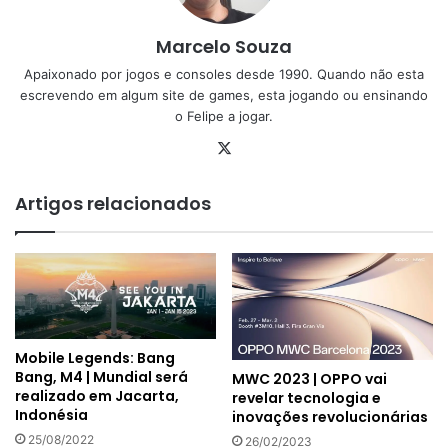
Marcelo Souza
Apaixonado por jogos e consoles desde 1990. Quando não esta
escrevendo em algum site de games, esta jogando ou ensinando
o Felipe a jogar.
X
Artigos relacionados
Mobile Legends: Bang
Bang, M4 | Mundial será
MWC 2023 | OPPO vai
realizado em Jacarta,
revelar tecnologia e
Indonésia
inovações revolucionárias
25/08/2022
26/02/2023