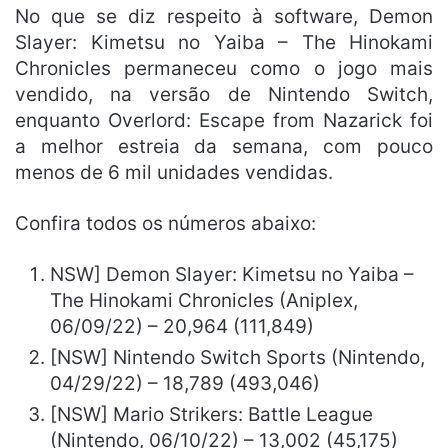
No que se diz respeito à software, Demon
Slayer: Kimetsu no Yaiba – The Hinokami
Chronicles permaneceu como o jogo mais
vendido, na versão de Nintendo Switch,
enquanto Overlord: Escape from Nazarick foi
a melhor estreia da semana, com pouco
menos de 6 mil unidades vendidas.
Confira todos os números abaixo:
NSW] Demon Slayer: Kimetsu no Yaiba –
The Hinokami Chronicles (Aniplex,
06/09/22) – 20,964 (111,849)
[NSW] Nintendo Switch Sports (Nintendo,
04/29/22) – 18,789 (493,046)
[NSW] Mario Strikers: Battle League
(Nintendo, 06/10/22) – 13,002 (45,175)