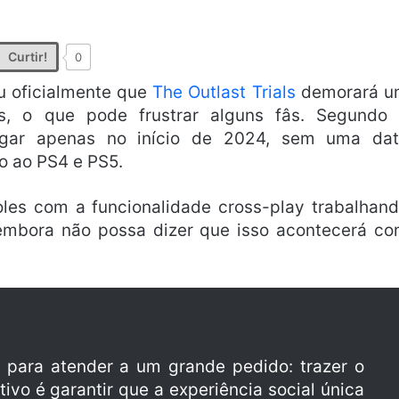
Curtir!
0
u oficialmente que
The Outlast Trials
demorará u
s, o que pode frustrar alguns fâs. Segundo
gar apenas no início de 2024, sem uma da
o ao PS4 e PS5.
es com a funcionalidade cross-play trabalhan
embora não possa dizer que isso acontecerá c
 para atender a um grande pedido: trazer o
ivo é garantir que a experiência social única