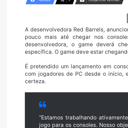
Facebook
X
Compartilhar via e-mail
A desenvolvedora Red Barrels, anuncio
pouco mais até chegar nos console
desenvolvedora, o game deverá che
específica. O game deve estar chegand
É pretendido um lançamento em consol
com jogadores de PC desde o início, 
certeza.
“Estamos trabalhando ativamente
jogo para os consoles. Nosso objet