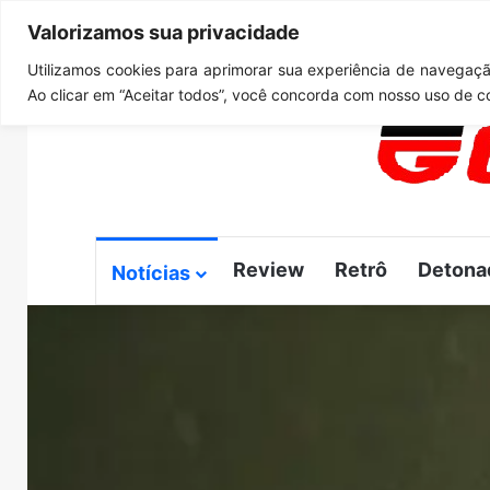
Valorizamos sua privacidade
quinta-feira, agosto 6 2026
Notícias de Última Hora
G
Utilizamos cookies para aprimorar sua experiência de navegação
Ao clicar em “Aceitar todos”, você concorda com nosso uso de c
Review
Retrô
Detona
Notícias