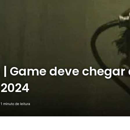
ls | Game deve chegar
 2024
1 minuto de leitura