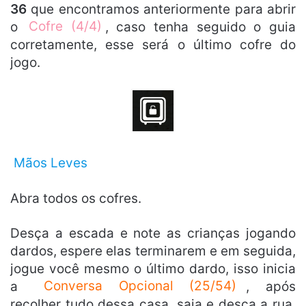
36
que encontramos anteriormente para abrir
o
Cofre (4/4)
, caso tenha seguido o guia
corretamente, esse será o último cofre do
jogo.
Mãos Leves
Abra todos os cofres.
Desça a escada e note as crianças jogando
dardos, espere elas terminarem e em seguida,
jogue você mesmo o último dardo, isso inicia
a
Conversa Opcional (25/54)
, após
recolher tudo dessa casa, saia e desça a rua,