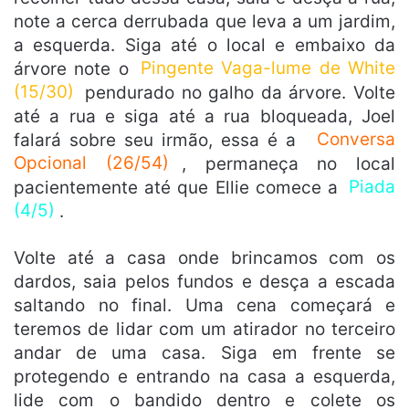
note a cerca derrubada que leva a um jardim,
a esquerda. Siga até o local e embaixo da
árvore note o
Pingente Vaga-lume de White
(15/30)
pendurado no galho da árvore. Volte
até a rua e siga até a rua bloqueada, Joel
falará sobre seu irmão, essa é a
Conversa
Opcional (26/54)
, permaneça no local
pacientemente até que Ellie comece a
Piada
(4/5)
.
Volte até a casa onde brincamos com os
dardos, saia pelos fundos e desça a escada
saltando no final. Uma cena começará e
teremos de lidar com um atirador no terceiro
andar de uma casa. Siga em frente se
protegendo e entrando na casa a esquerda,
lide com o bandido dentro e colete os