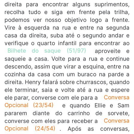
direita para encontrar alguns suprimentos,
recolha tudo e siga em frente pela trilha,
podemos ver nosso objetivo logo a frente.
Vire à esquerda na rua e entre na segunda
casa da direita, suba até o segundo andar e
verifique o quarto infantil para encontrar ao
Bilhete do saque (51/97)
aproveite e
saqueie a casa. Volte para a rua e continue
descendo, assim que virar a esquina, entre na
cozinha da casa com um buraco na parde a
direita. Henry falará sobre churrascos, quando
ele terminar, saia e volte até a rua e espere
ele parar, converse com ele para a
Conversa
Opcional (23/54)
e quando Ellie e Sam
pararem diante do carrinho de sorvete,
converse com eles para receber a
Conversa
Opcional (24/54)
. Após as conversas,