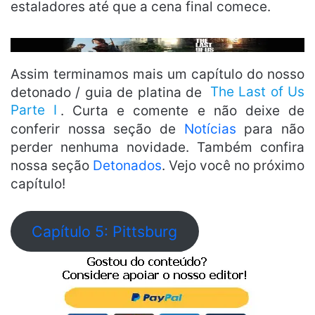
estaladores até que a cena final comece.
Assim terminamos mais um capítulo do nosso
detonado / guia de platina de
The Last of Us
Parte I
. Curta e comente e não deixe de
conferir nossa seção de
Notícias
para não
perder nenhuma novidade. Também confira
nossa seção
Detonados
. Vejo você no próximo
capítulo!
Capítulo 5: Pittsburg