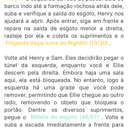
barco indo até a formação rochosa atrás dele,
suba e verifique a saída do esgoto, Henry nos
ajudará a abrir. Após entrar, siga em frente e
repare na saída de esgoto menor a direita,
rasteje por ela e colete os suprimentos e o
Pingente Vaga-lume do Righetti (13/30)
.
Volte até Henry e Sam. Eles decidirão pegar o
túnel da esquerda, enquanto você e Ellie
descem pela direita. Embora haja uma sala
aqui, ela está bloqueada. No entanto, logo à
esquerda há uma grade que você pode
remover, permitindo que Ellie chegue ao outro
lado, removendo o objeto que bloqueia o
portão. Dentre os diversos suprimentos,
pegue o
Bilhete do esgoto (46/97)
. Volte e
suba a escada imediatamente a frente para