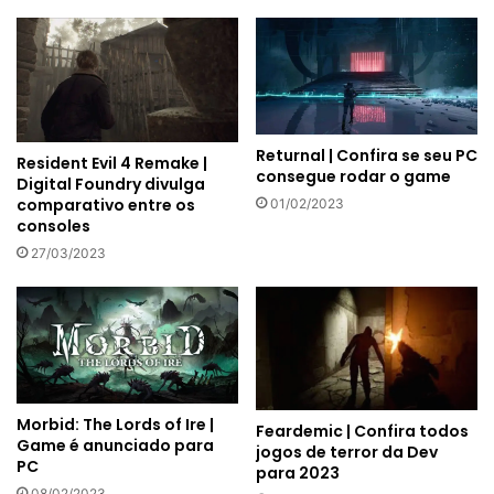
Returnal | Confira se seu PC
Resident Evil 4 Remake |
consegue rodar o game
Digital Foundry divulga
comparativo entre os
01/02/2023
consoles
27/03/2023
Morbid: The Lords of Ire |
Feardemic | Confira todos
Game é anunciado para
jogos de terror da Dev
PC
para 2023
08/02/2023