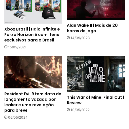
Alan Wake II | Mais de 20
Xbox Brasil | Halo Infinite e
horas de jogo
Forza Horizon 5 com itens
14/09/2023
exclusivos para o Brasil
15/09/2021
Resident Evil 9 tem data de
This War of Mine: Final Cut |
lançamento vazada por
Review
leaker e uma revelação
para breve
10/05/2022
06/05/2024