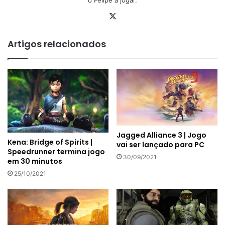
o Felipe a jogar.
X
Artigos relacionados
Jagged Alliance 3 | Jogo
Kena: Bridge of Spirits |
vai ser lançado para PC
Speedrunner termina jogo
30/09/2021
em 30 minutos
25/10/2021