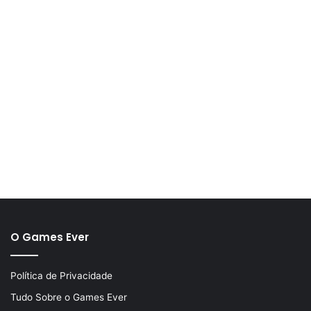
O Games Ever
Política de Privacidade
Tudo Sobre o Games Ever