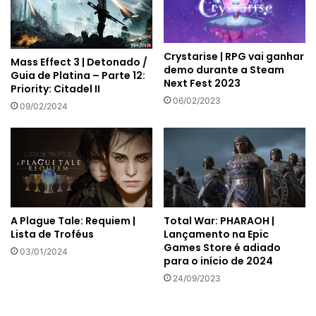
Crystarise | RPG vai ganhar
Mass Effect 3 | Detonado /
demo durante a Steam
Guia de Platina – Parte 12:
Next Fest 2023
Priority: Citadel II
06/02/2023
09/02/2024
A Plague Tale: Requiem |
Total War: PHARAOH |
Lista de Troféus
Lançamento na Epic
Games Store é adiado
03/01/2024
para o início de 2024
24/09/2023