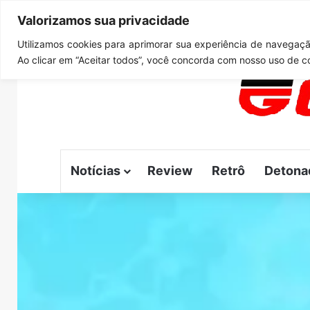
Valorizamos sua privacidade
quinta-feira, agosto 6 2026
Notícias de Última Hora
C
Utilizamos cookies para aprimorar sua experiência de navegação
Ao clicar em “Aceitar todos”, você concorda com nosso uso de c
Notícias
Review
Retrô
Detona