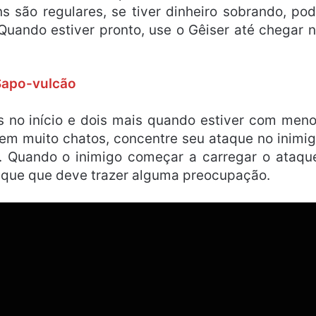
ns são regulares, se tiver dinheiro sobrando, po
uando estiver pronto, use o Gêiser até chegar 
Sapo-vulcão
is no início e dois mais quando estiver com men
em muito chatos, concentre seu ataque no inimi
. Quando o inimigo começar a carregar o ataqu
taque que deve trazer alguma preocupação.