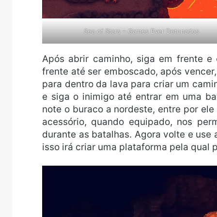
Sea of Stars – Games Ever Detonados
Após abrir caminho, siga em frente e
frente até ser emboscado, após vencer
para dentro da lava para criar um cami
e siga o inimigo até entrar em uma b
note o buraco a nordeste, entre por el
acessório, quando equipado, nos pe
durante as batalhas. Agora volte e use 
isso irá criar uma plataforma pela qual