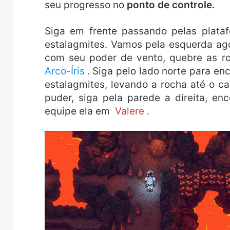
seu progresso no
ponto de controle.
Siga em frente passando pelas plata
estalagmites. Vamos pela esquerda ag
com seu poder de vento, quebre as 
Arco-Íris
. Siga pelo lado norte para en
estalagmites, levando a rocha até o c
puder, siga pela parede a direita, 
equipe ela em
Valere
.