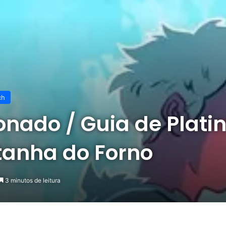
ch
tonado / Guia de Plati
tanha do Forno
3 minutos de leitura