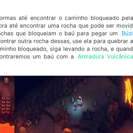
formas até encontrar o caminho bloqueado pel
ora até encontrar uma rocha que pode ser movi
rochas que bloqueiam o baú para pegar um
Búz
contrar outra rocha dessas, use ela para quebrar 
aminho bloqueado, siga levando a rocha, e quan
encontraremos um baú com a
Armadura Vulcânic