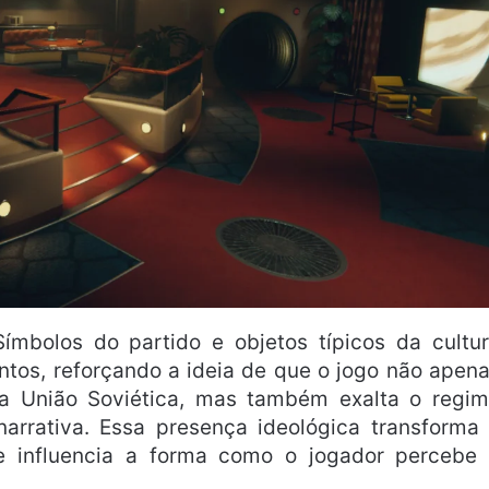
Símbolos do partido e objetos típicos da cultu
tos, reforçando a ideia de que o jogo não apen
a União Soviética, mas também exalta o regi
arrativa. Essa presença ideológica transforma
 influencia a forma como o jogador percebe