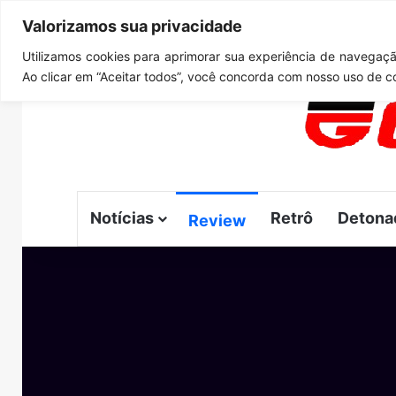
Valorizamos sua privacidade
sexta-feira, agosto 7 2026
Notícias de Última Hora
GT
Utilizamos cookies para aprimorar sua experiência de navegação
Ao clicar em “Aceitar todos”, você concorda com nosso uso de c
Notícias
Retrô
Detona
Review