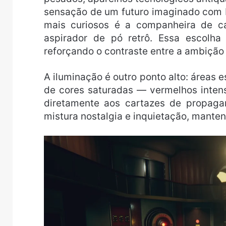
sensação de um futuro imaginado com 
mais curiosos é a companheira de c
aspirador de pó retrô. Essa escolha
reforçando o contraste entre a ambição 
A iluminação é outro ponto alto: áreas 
de cores saturadas — vermelhos inten
diretamente aos cartazes de propaga
mistura nostalgia e inquietação, mante