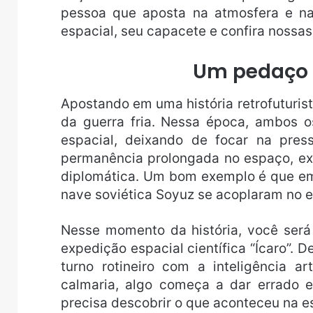
pessoa que aposta na atmosfera e na 
espacial, seu capacete e confira nossa
Um pedaço 
Apostando em uma história retrofuturis
da guerra fria. Nessa época, ambos 
espacial, deixando de focar na pres
permanência prolongada no espaço, ex
diplomática. Um bom exemplo é que em
nave soviética Soyuz se acoplaram no 
Nesse momento da história, você ser
expedição espacial científica “Ícaro”.
turno rotineiro com a inteligência ar
calmaria, algo começa a dar errado 
precisa descobrir o que aconteceu na e