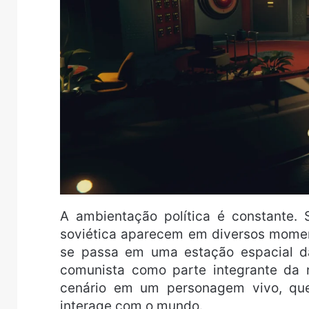
A ambientação política é constante. 
soviética aparecem em diversos momen
se passa em uma estação espacial d
comunista como parte integrante da n
cenário em um personagem vivo, que
interage com o mundo.