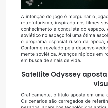
A intenção do jogo é mergulhar o jogad
retrofuturismo, inspirada nos filmes so
conhecimento e conquista do espaço. 
soviético no espaço foi uma ótima escol
o programa espacial russo da época, 
Conforme revelado pela desenvolvedor
mente soviética. Avanços rápidos em ro
em busca de sinais de vida.
Satellite Odyssey aposta
visu
Graficamente, o título aposta em uma d
Os cenários são carregados de referên
pesados, aparelhos tecnológicos antiqua