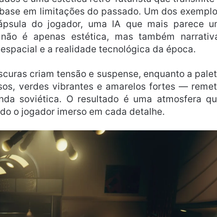
base em limitações do passado. Um dos exempl
ápsula do jogador, uma IA que mais parece 
 não é apenas estética, mas também narrativ
espacial e a realidade tecnológica da época.
escuras criam tensão e suspense, enquanto a pale
sos, verdes vibrantes e amarelos fortes — reme
nda soviética. O resultado é uma atmosfera q
ndo o jogador imerso em cada detalhe.