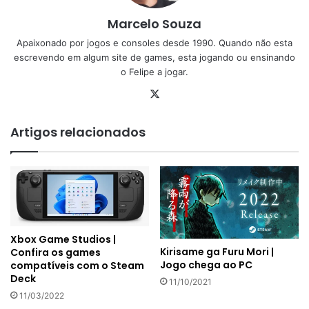
Marcelo Souza
Apaixonado por jogos e consoles desde 1990. Quando não esta
escrevendo em algum site de games, esta jogando ou ensinando
o Felipe a jogar.
X
Artigos relacionados
Xbox Game Studios |
Kirisame ga Furu Mori |
Confira os games
Jogo chega ao PC
compatíveis com o Steam
Deck
11/10/2021
11/03/2022