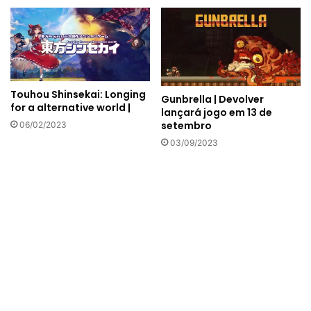
Touhou Shinsekai: Longing
Gunbrella | Devolver
for a alternative world |
lançará jogo em 13 de
setembro
06/02/2023
03/09/2023