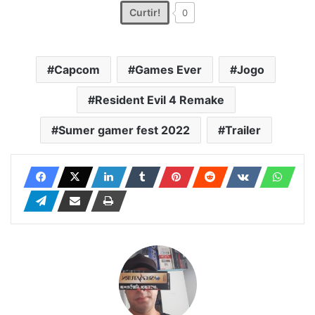
Curtir!
0
Capcom
Games Ever
Jogo
Resident Evil 4 Remake
Sumer gamer fest 2022
Trailer