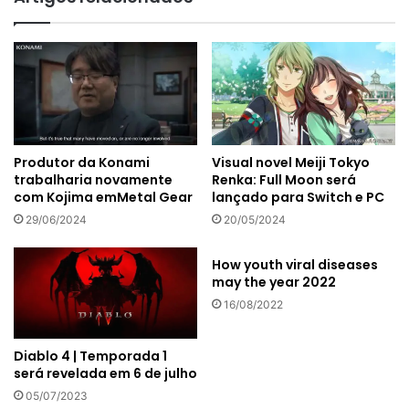
Produtor da Konami
Visual novel Meiji Tokyo
trabalharia novamente
Renka: Full Moon será
com Kojima emMetal Gear
lançado para Switch e PC
29/06/2024
20/05/2024
How youth viral diseases
may the year 2022
16/08/2022
Diablo 4 | Temporada 1
será revelada em 6 de julho
05/07/2023