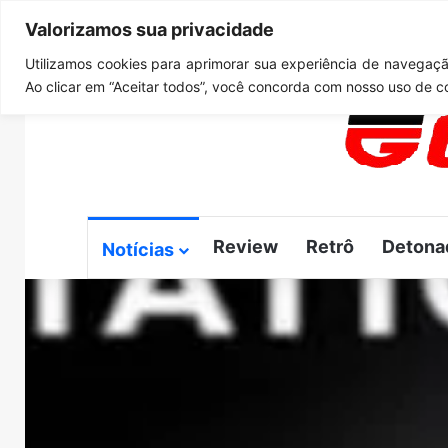
Valorizamos sua privacidade
quinta-feira, agosto 6 2026
Notícias de Última Hora
G
Utilizamos cookies para aprimorar sua experiência de navegação
Ao clicar em “Aceitar todos”, você concorda com nosso uso de c
Review
Retrô
Detona
Notícias