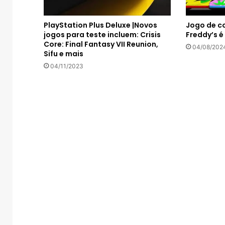
PlayStation Plus Deluxe |Novos
Jogo de co
jogos para teste incluem: Crisis
Freddy’s 
Core: Final Fantasy VII Reunion,
04/08/202
Sifu e mais
04/11/2023