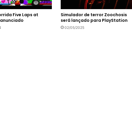
rrida Five Laps at
Simulador de terror Zoochosis
é anunciado
será lançado para PlayStation
4
02/05/2025