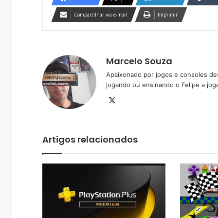
Compartilhar via e-mail
Imprimir
Marcelo Souza
Apaixonado por jogos e consoles de
jogando ou ensinando o Felipe a joga
X
Artigos relacionados