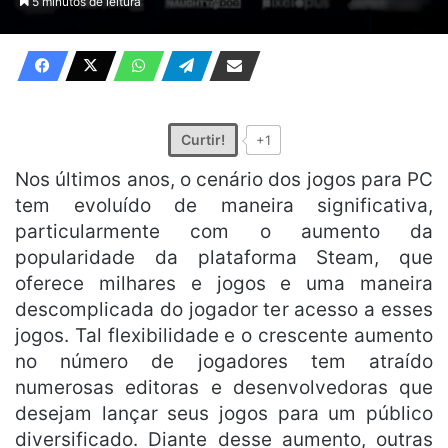
5 minutos de leitura
X
e-
mail
Curtir!
+1
Nos últimos anos, o cenário dos jogos para PC
tem evoluído de maneira significativa,
particularmente com o aumento da
popularidade da plataforma Steam, que
oferece milhares e jogos e uma maneira
descomplicada do jogador ter acesso a esses
jogos. Tal flexibilidade e o crescente aumento
no número de jogadores tem atraído
numerosas editoras e desenvolvedoras que
desejam lançar seus jogos para um público
diversificado. Diante desse aumento, outras