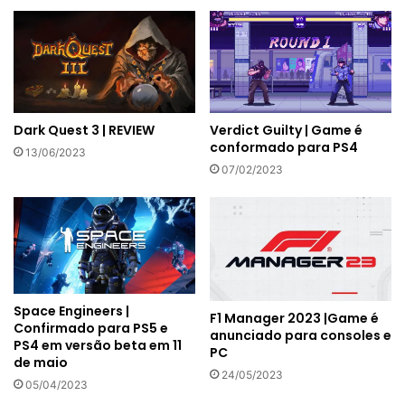
Dark Quest 3 | REVIEW
Verdict Guilty | Game é
conformado para PS4
13/06/2023
07/02/2023
Space Engineers |
F1 Manager 2023 |Game é
Confirmado para PS5 e
anunciado para consoles e
PS4 em versão beta em 11
PC
de maio
24/05/2023
05/04/2023