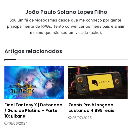
João Paulo Solano Lopes Filho
Sou um fã de videogames desde que me conheço por gente,
principalmente de RPGs. Tento convencer os meus pais e a mim
mesmo que não sou um viciado (acho).
Artigos relacionados
Final Fantasy X | Detonado
Zeenix Pro é lançado
/ Guia de Platina – Parte
custando 4.999 reais
10: Bikanel
25/07/2025
16/06/2024