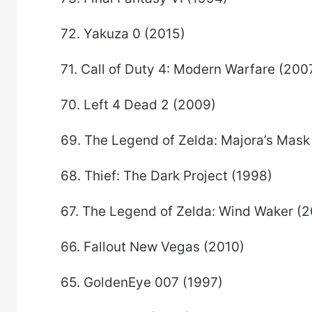
72. Yakuza 0 (2015)
71. Call of Duty 4: Modern Warfare (200
70. Left 4 Dead 2 (2009)
69. The Legend of Zelda: Majora’s Mask
68. Thief: The Dark Project (1998)
67. The Legend of Zelda: Wind Waker (
66. Fallout New Vegas (2010)
65. GoldenEye 007 (1997)