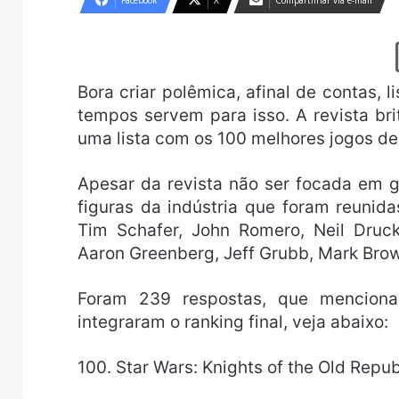
Facebook
X
Compartilhar via e-mail
Bora criar polêmica, afinal de contas,
tempos servem para isso. A revista bri
uma lista com os 100 melhores jogos de
Apesar da revista não ser focada em g
figuras da indústria que foram reunid
Tim Schafer, John Romero, Neil Druck
Aaron Greenberg, Jeff Grubb, Mark Brow
Foram 239 respostas, que mencion
integraram o ranking final, veja abaixo:
100. Star Wars: Knights of the Old Repu