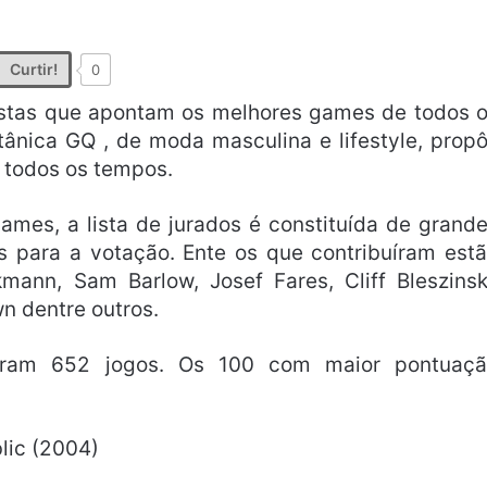
Curtir!
0
 listas que apontam os melhores games de todos 
tânica GQ , de moda masculina e lifestyle, prop
 todos os tempos.
ames, a lista de jurados é constituída de grand
as para a votação. Ente os que contribuíram est
mann, Sam Barlow, Josef Fares, Cliff Bleszinsk
n dentre outros.
aram 652 jogos. Os 100 com maior pontuaçã
blic (2004)