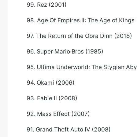
99. Rez (2001)
98. Age Of Empires II: The Age of Kings
97. The Return of the Obra Dinn (2018)
96. Super Mario Bros (1985)
95. Ultima Underworld: The Stygian Aby
94. Okami (2006)
93. Fable II (2008)
92. Mass Effect (2007)
91. Grand Theft Auto IV (2008)