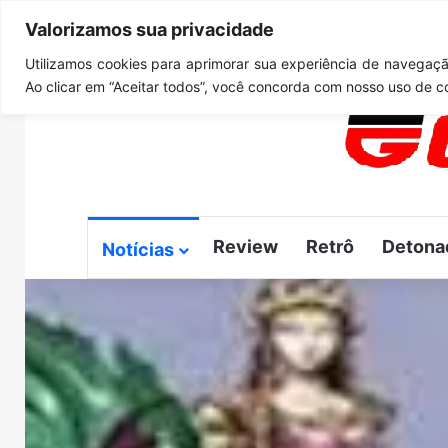
Valorizamos sua privacidade
quinta-feira, agosto 6 2026
Notícias de Última Hora
G
Utilizamos cookies para aprimorar sua experiência de navegação
Ao clicar em “Aceitar todos”, você concorda com nosso uso de c
Review
Retrô
Detona
Notícias