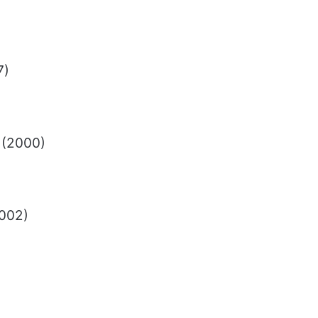
7)
 (2000)
2002)