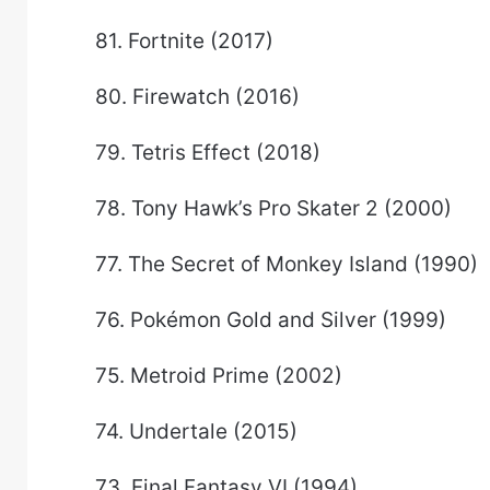
81. Fortnite (2017)
80. Firewatch (2016)
79. Tetris Effect (2018)
78. Tony Hawk’s Pro Skater 2 (2000)
77. The Secret of Monkey Island (1990)
76. Pokémon Gold and Silver (1999)
75. Metroid Prime (2002)
74. Undertale (2015)
73. Final Fantasy VI (1994)