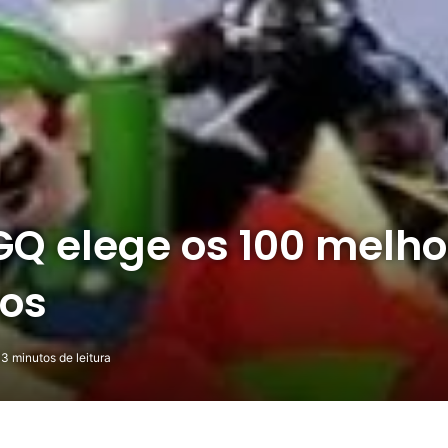
GQ elege os 100 melh
pos
3 minutos de leitura