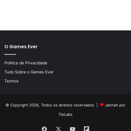
O Games Ever
Política de Privacidade
Tudo Sobre o Games Ever
Termos
© Copyright 2026, Todos os direitos reservados |
Jannah por
TieLabs
Facebook
X
YouTube
Flipboard