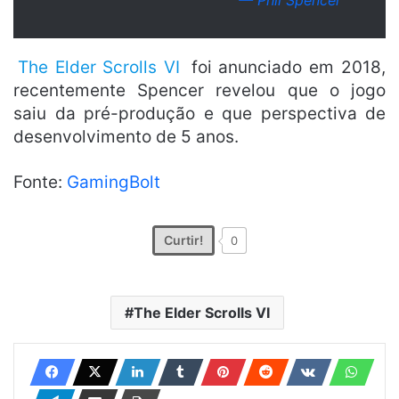
— Phil Spencer
The Elder Scrolls VI
foi anunciado em 2018,
recentemente Spencer revelou que o jogo
saiu da pré-produção e que perspectiva de
desenvolvimento de 5 anos.
Fonte:
GamingBolt
Curtir!
0
The Elder Scrolls VI