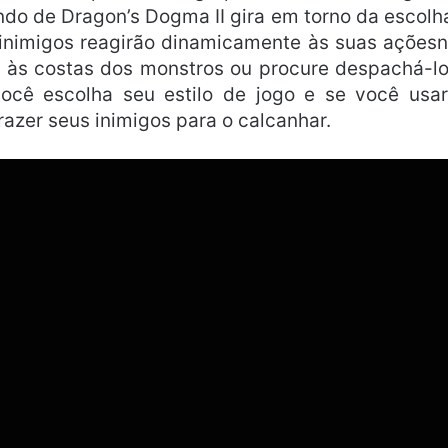
ndo de Dragon’s Dogma II gira em torno da escolh
 inimigos reagirão dinamicamente às suas ações
e às costas dos monstros ou procure despachá-l
ocê escolha seu estilo de jogo e se você usa
azer seus inimigos para o calcanhar.