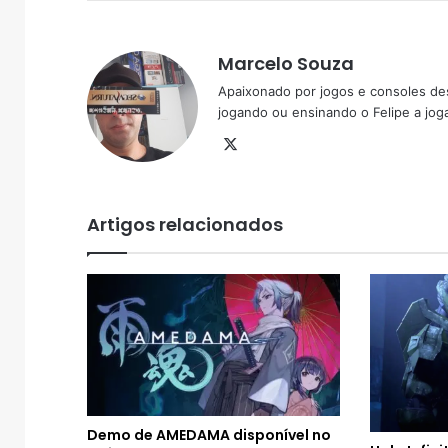
Marcelo Souza
Apaixonado por jogos e consoles de
jogando ou ensinando o Felipe a joga
X
Artigos relacionados
Demo de AMEDAMA disponível no