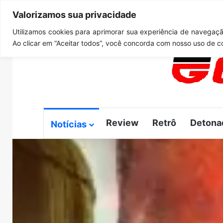
Valorizamos sua privacidade
sexta-feira, agosto 7 2026
Notícias de Última Hora
Cl
Utilizamos cookies para aprimorar sua experiência de navegação
Ao clicar em “Aceitar todos”, você concorda com nosso uso de c
Review
Retrô
Detona
Notícias