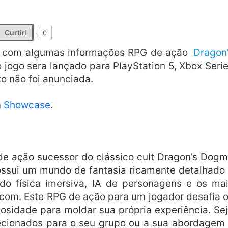
Curtir!
0
ia, com algumas informações RPG de ação
Dragon
 jogo sera lançado para PlayStation 5, Xbox Seri
o não foi anunciada.
n Showcase
.
de ação sucessor do clássico cult Dragon’s Dog
ossui um mundo de fantasia ricamente detalhado
do física imersiva, IA de personagens e os ma
com. Este RPG de ação para um jogador desafia 
iosidade para moldar sua própria experiência. Se
lecionados para o seu grupo ou a sua abordagem