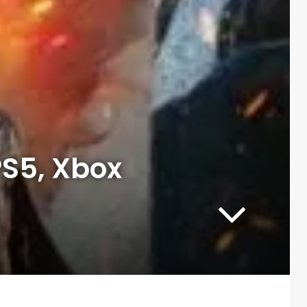
PS5, Xbox