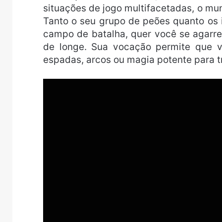
situações de jogo multifacetadas, o mu
Tanto o seu grupo de peões quanto os
campo de batalha, quer você se agarr
de longe. Sua vocação permite que v
espadas, arcos ou magia potente para tr