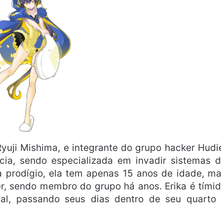
yuji Mishima, e integrante do grupo hacker Hudi
ia, sendo especializada em invadir sistemas 
prodígio, ela tem apenas 15 anos de idade, m
r, sendo membro do grupo há anos. Erika é tími
al, passando seus dias dentro de seu quarto