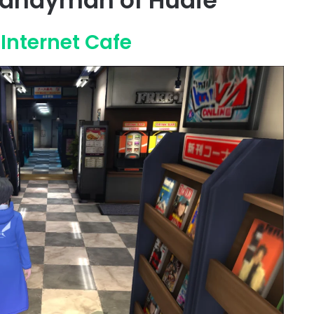
 Handyman of Hudie
Internet Cafe