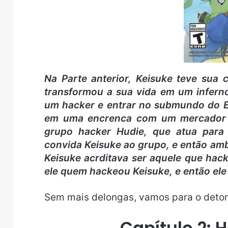
Na Parte anterior, Keisuke teve sua
transformou a sua vida em um inferno
um hacker e entrar no submundo do E
em uma encrenca com um mercador d
grupo hacker Hudie, que atua para 
convida Keisuke ao grupo, e então am
Keisuke acrditava ser aquele que hac
ele quem hackeou Keisuke, e então ele
Sem mais delongas, vamos para o deto