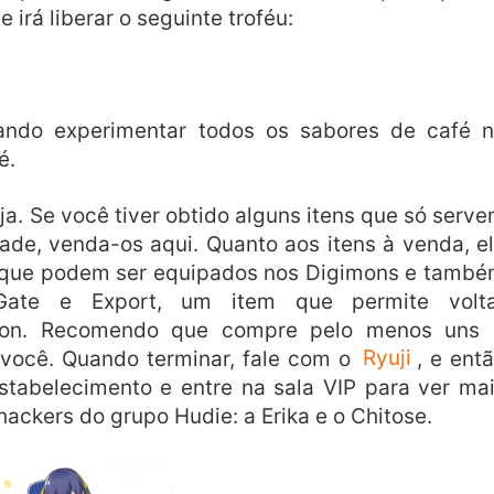
 irá liberar o seguinte troféu:
uando experimentar todos os sabores de café 
é.
ja. Se você tiver obtido alguns itens que só serv
de, venda-os aqui. Quanto aos itens à venda, e
s que podem ser equipados nos Digimons e tamb
Gate e Export, um item que permite volta
geon. Recomendo que compre pelo menos uns
 você. Quando terminar, fale com o
Ryuji
, e ent
stabelecimento e entre na sala VIP para ver ma
ackers do grupo Hudie: a Erika e o Chitose.