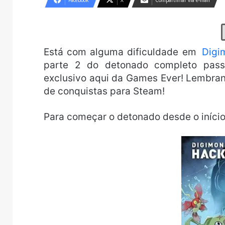
Facebook
X
Compartilhar via e-mail
Está com alguma dificuldade em
Digi
parte 2 do detonado completo pass
exclusivo aqui da Games Ever! Lembra
de conquistas para Steam!
Para começar o detonado desde o início