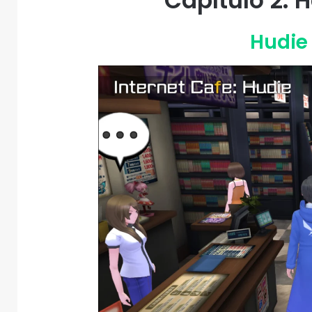
Capítulo 2:
Hudie 