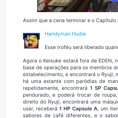
Assim que a cena terminar e o Capítulo 2
Handyman Hudie
Esse troféu será liberado quan
Agora o Keisuke estará fora de EDEN, no
base de operações para os membros do 
estabelecimento, e encontrará o Ryuji, 
há uma estante com paródias de mangá
repetidamente, encontrará
1 SP Caps
pendurado, e poderá trocar de roupa,
direito do Ryuji, encontrará uma máqui
usar, receberá
1 HP Capsule A
, um it
sabores de café diferentes, e o sabo