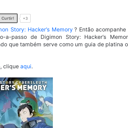
Curtir!
+3
mon Story: Hacker’s Memory
? Então acompanhe
o-a-passo de Digimon Story: Hacker’s Memo
ndo que também serve como um guia de platina 
, clique
aqui
.