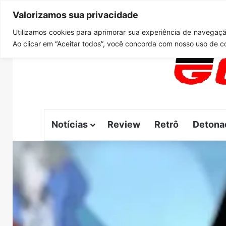
Valorizamos sua privacidade
sexta-feira, agosto 7 2026
Notícias de Última Hora
GT
Utilizamos cookies para aprimorar sua experiência de navegação
Ao clicar em “Aceitar todos”, você concorda com nosso uso de c
Notícias
Review
Retrô
Detona