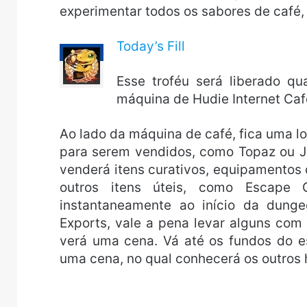
experimentar todos os sabores de café, e
Today’s Fill
Esse troféu será liberado q
máquina de Hudie Internet Caf
Ao lado da máquina de café, fica uma lo
para serem vendidos, como Topaz ou Ja
venderá itens curativos, equipamento
outros itens úteis, como Escape 
instantaneamente ao início da dun
Exports, vale a pena levar alguns com
verá uma cena. Vá até os fundos do e
uma cena, no qual conhecerá os outros h