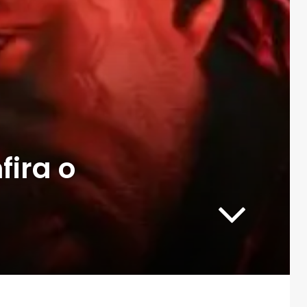
fira o