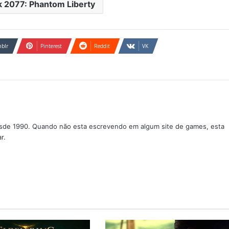
 2077: Phantom Liberty
blr
Pinterest
Reddit
VK
sde 1990. Quando não esta escrevendo em algum site de games, esta
r.