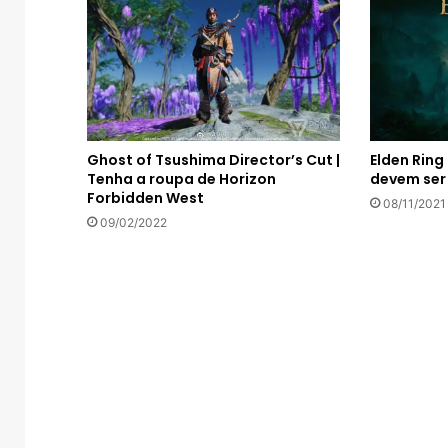
Ghost of Tsushima Director’s Cut |
Elden Ring
Tenha a roupa de Horizon
devem ser
Forbidden West
08/11/2021
09/02/2022