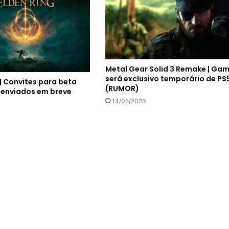
Metal Gear Solid 3 Remake | Ga
será exclusivo temporário de PS
 | Convites para beta
(RUMOR)
 enviados em breve
14/05/2023