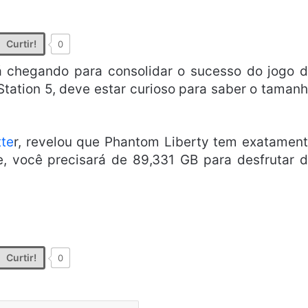
Curtir!
0
 chegando para consolidar o sucesso do jogo 
Station 5, deve estar curioso para saber o taman
tte
r, revelou que Phantom Liberty tem exatamen
 você precisará de 89,331 GB para desfrutar 
Curtir!
0