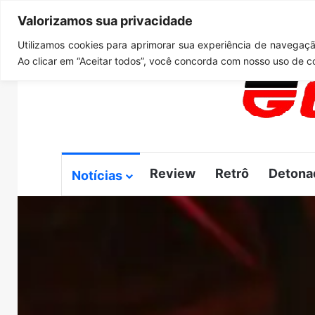
Valorizamos sua privacidade
quinta-feira, agosto 6 2026
Notícias de Última Hora
G
Utilizamos cookies para aprimorar sua experiência de navegação
Ao clicar em “Aceitar todos”, você concorda com nosso uso de c
Review
Retrô
Detona
Notícias