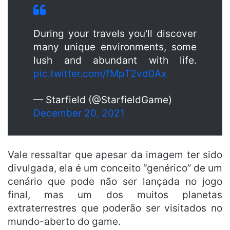
During your travels you'll discover
many unique environments, some
lush and abundant with life.
pic.twitter.com/fMpT2vd0Ax
— Starfield (@StarfieldGame)
December 20, 2021
Vale ressaltar que apesar da imagem ter sido
divulgada, ela é um conceito “genérico” de um
cenário que pode não ser lançada no jogo
final, mas um dos muitos planetas
extraterrestres que poderão ser visitados no
mundo-aberto do game.