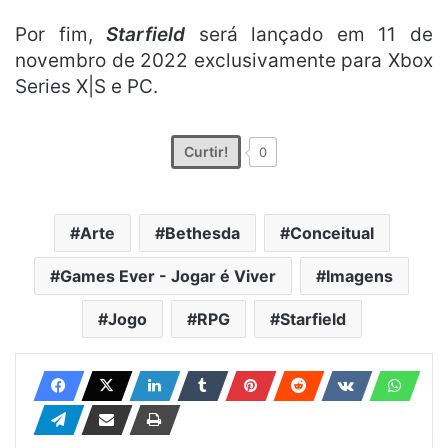
Por fim,
Starfield
será lançado em 11 de
novembro de 2022 exclusivamente para Xbox
Series X|S e PC.
Curtir!
0
Arte
Bethesda
Conceitual
Games Ever - Jogar é Viver
Imagens
Jogo
RPG
Starfield