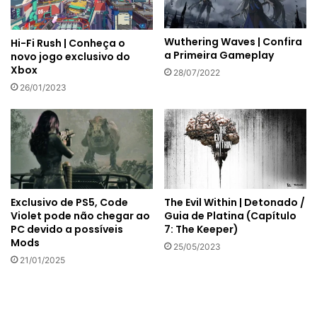
Wuthering Waves | Confira
Hi-Fi Rush | Conheça o
a Primeira Gameplay
novo jogo exclusivo do
Xbox
28/07/2022
26/01/2023
The Evil Within | Detonado /
Exclusivo de PS5, Code
Guia de Platina (Capítulo
Violet pode não chegar ao
7: The Keeper)
PC devido a possíveis
Mods
25/05/2023
21/01/2025