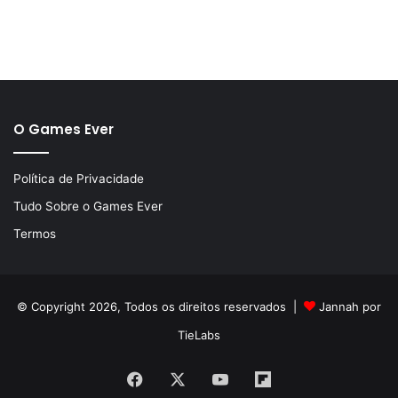
O Games Ever
Política de Privacidade
Tudo Sobre o Games Ever
Termos
© Copyright 2026, Todos os direitos reservados |
Jannah por
TieLabs
Facebook
X
YouTube
Flipboard