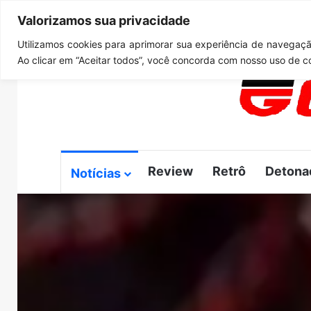
Valorizamos sua privacidade
domingo, agosto 9 2026
Notícias de Última Hora
GTA 
Utilizamos cookies para aprimorar sua experiência de navegação
Ao clicar em “Aceitar todos”, você concorda com nosso uso de c
Review
Retrô
Detona
Notícias