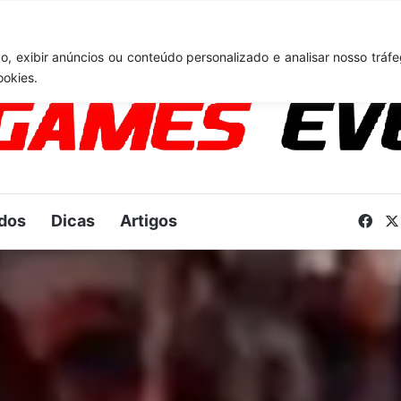
6: Novo anúncio pode acontecer em breve e surpreender fãs
, exibir anúncios ou conteúdo personalizado e analisar nosso tráfe
ookies.
dos
Dicas
Artigos
Fac