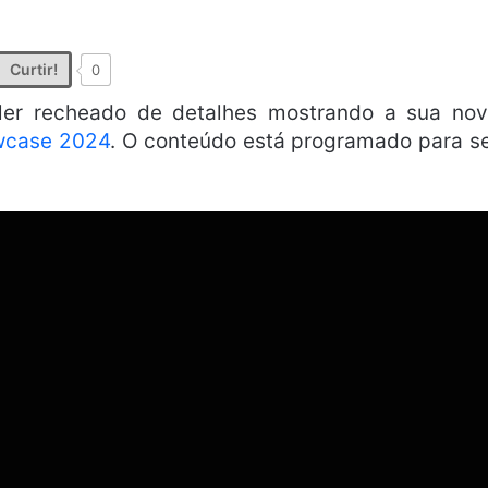
Curtir!
0
er recheado de detalhes mostrando a sua no
wcase 2024
. O conteúdo está programado para s