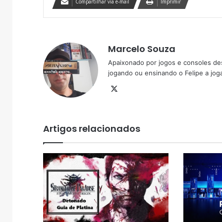
Compartilhar via e-mail
Imprimir
Marcelo Souza
Apaixonado por jogos e consoles de
jogando ou ensinando o Felipe a joga
X
Artigos relacionados