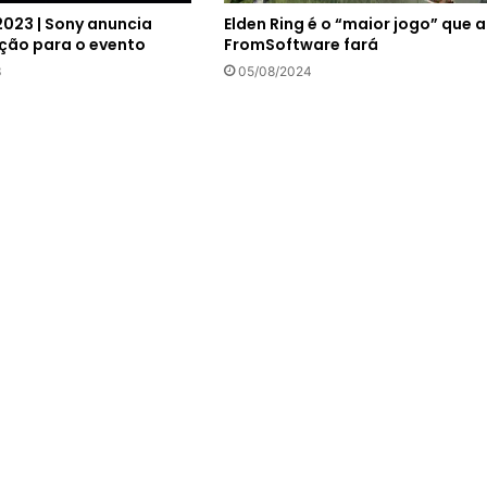
2023 | Sony anuncia
Elden Ring é o “maior jogo” que a
ão para o evento
FromSoftware fará
3
05/08/2024