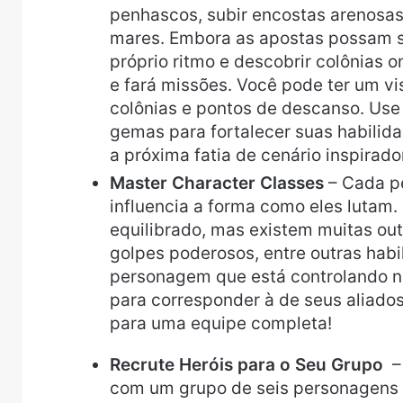
penhascos, subir encostas arenosas,
mares. Embora as apostas possam se
próprio ritmo e descobrir colônias 
e fará missões. Você pode ter um v
colônias e pontos de descanso. Use 
gemas para fortalecer suas habilida
a próxima fatia de cenário inspirad
Master Character Classes
– Cada p
influencia a forma como eles lutam
equilibrado, mas existem muitas out
golpes poderosos, entre outras habi
personagem que está controlando na
para corresponder à de seus aliado
para uma equipe completa!
Recrute Heróis para o Seu Grupo
– 
com um grupo de seis personagens p