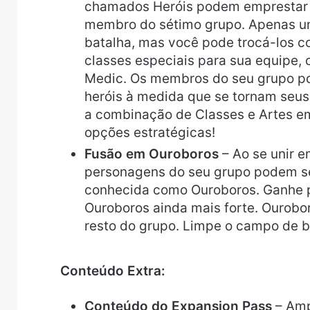
chamados Heróis podem emprestar 
membro do sétimo grupo. Apenas u
batalha, mas você pode trocá-los c
classes especiais para sua equipe
Medic. Os membros do seu grupo po
heróis à medida que se tornam seus 
a combinação de Classes e Artes e
opções estratégicas!
Fusão em Ouroboros
– Ao se unir e
personagens do seu grupo podem s
conhecida como Ouroboros. Ganhe p
Ouroboros ainda mais forte. Ourob
resto do grupo. Limpe o campo de b
Conteúdo Extra:
Conteúdo do Expansion Pass
– Amp