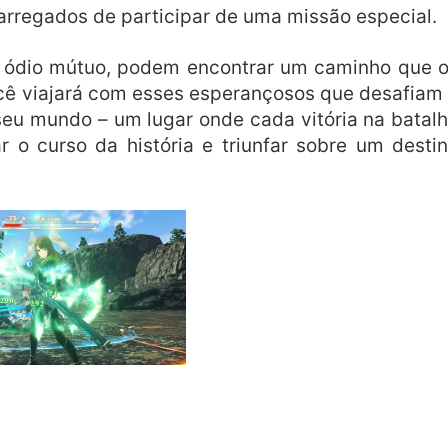
rregados de participar de uma missão especial.
 ódio mútuo, podem encontrar um caminho que 
ocê viajará com esses esperançosos que desafiam
seu mundo – um lugar onde cada vitória na batal
 o curso da história e triunfar sobre um desti