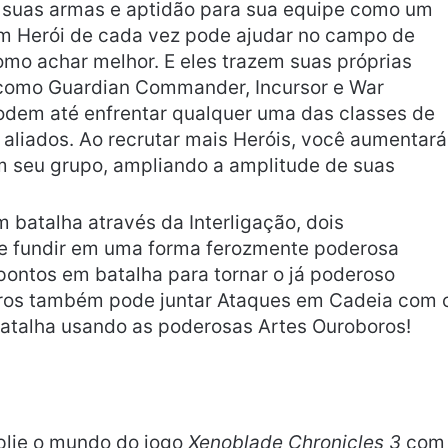
suas armas e aptidão para sua equipe como um
m Herói de cada vez pode ajudar no campo de
omo achar melhor. E eles trazem suas próprias
, como Guardian Commander, Incursor e War
dem até enfrentar qualquer uma das classes de
aliados. Ao recrutar mais Heróis, você aumentará
m seu grupo, ampliando a amplitude de suas
m batalha através da Interligação, dois
e fundir em uma forma ferozmente poderosa
ontos em batalha para tornar o já poderoso
oros também pode juntar Ataques em Cadeia com 
atalha usando as poderosas Artes Ouroboros!
lie o mundo do jogo
Xenoblade Chronicles 3
com