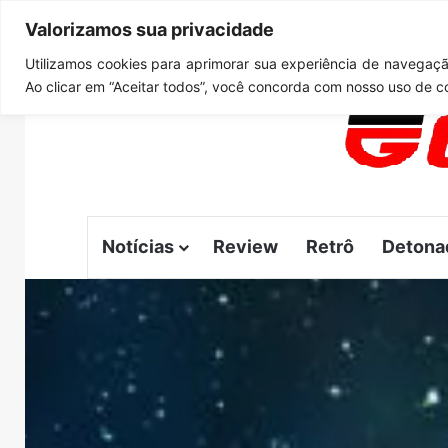
Valorizamos sua privacidade
sábado, agosto 8 2026
Notícias de Última Hora
GTA 6
Utilizamos cookies para aprimorar sua experiência de navegação
Ao clicar em “Aceitar todos”, você concorda com nosso uso de c
Notícias
Review
Retrô
Detona