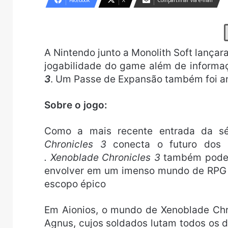
Facebook
X
Compartilhar via e-mail
A Nintendo junto a Monolith Soft lançar
jogabilidade do game além de informa
3
. Um Passe de Expansão também foi a
Sobre o jogo:
Como a mais recente entrada da sé
Chronicles 3
conecta o futuro dos 
. Xenoblade Chronicles 3
também pode s
envolver em um imenso mundo de RPG c
escopo épico
Em Aionios, o mundo de Xenoblade Chr
Agnus, cujos soldados lutam todos os d