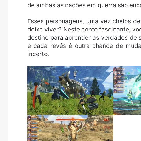
de ambas as nações em guerra são enca
Esses personagens, uma vez cheios de
deixe viver? Neste conto fascinante, v
destino para aprender as verdades de 
e cada revés é outra chance de mudar
incerto.