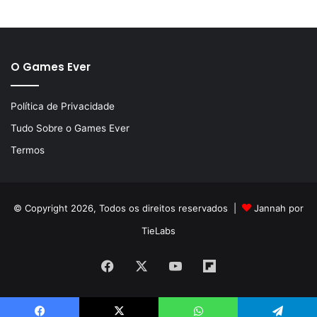
O Games Ever
Política de Privacidade
Tudo Sobre o Games Ever
Termos
© Copyright 2026, Todos os direitos reservados |
Jannah por
TieLabs
Facebook
X
YouTube
Flipboard