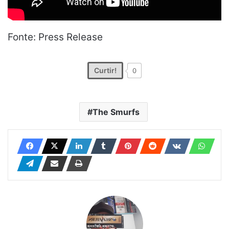
Fonte: Press Release
Curtir!
0
The Smurfs