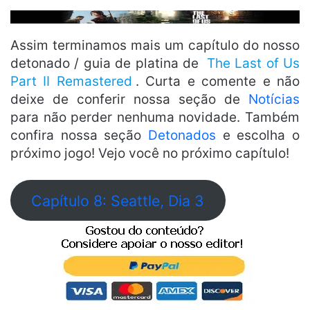
Assim terminamos mais um capítulo do nosso
detonado / guia de platina de
The Last of Us
Part II Remastered
. Curta e comente e não
deixe de conferir nossa seção de
Notícias
para não perder nenhuma novidade. Também
confira nossa seção
Detonados
e escolha o
próximo jogo! Vejo você no próximo capítulo!
Capítulo 8: Seattle, Dia 3