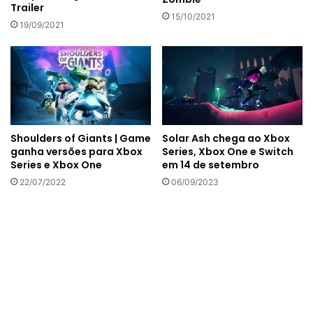
Trailer
15/10/2021
19/09/2021
Shoulders of Giants | Game
Solar Ash chega ao Xbox
ganha versões para Xbox
Series, Xbox One e Switch
Series e Xbox One
em 14 de setembro
22/07/2022
06/09/2023