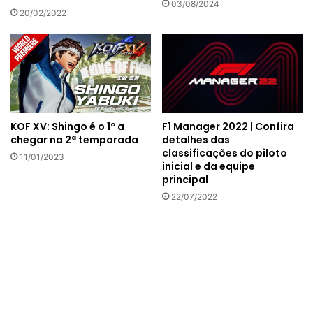
03/08/2024
20/02/2022
F1 Manager 2022 | Confira
KOF XV: Shingo é o 1º a
detalhes das
chegar na 2ª temporada
classificações do piloto
11/01/2023
inicial e da equipe
principal
22/07/2022