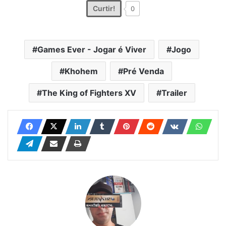
Curtir!
0
Games Ever - Jogar é Viver
Jogo
Khohem
Pré Venda
The King of Fighters XV
Trailer