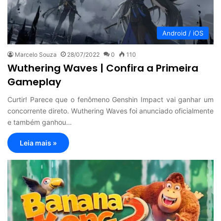
Android / iOS
Marcelo Souza
28/07/2022
0
110
Wuthering Waves | Confira a Primeira
Gameplay
Curtir! Parece que o fenômeno Genshin Impact vai ganhar um
concorrente direto. Wuthering Waves foi anunciado oficialmente
e também ganhou…
Leia mais »