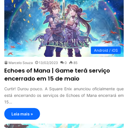
Android / iOS
Marcelo Souza
13/02/2023
0
85
Echoes of Mana | Game terá serviço
encerrado em 15 de maio
Curtir! Durou pouco. A Square Enix anunciou oficialmente que
está encerrando os serviços de Echoes of Mana encerrará em
15…
Leia mais »