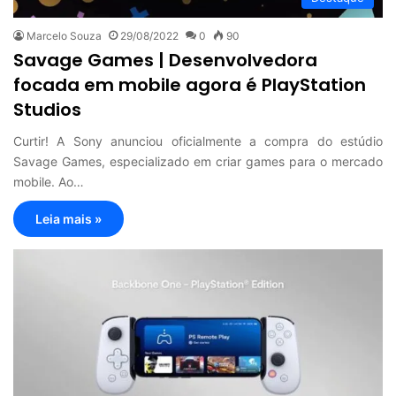
Marcelo Souza
29/08/2022
0
90
Savage Games | Desenvolvedora
focada em mobile agora é PlayStation
Studios
Curtir! A Sony anunciou oficialmente a compra do estúdio
Savage Games, especializado em criar games para o mercado
mobile. Ao…
Leia mais »