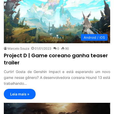
Android / iOS
Marcelo Souza
01/01/2023
0
90
Project D | Game coreano ganha teaser
trailer
Curtir! Gosta de Genshin Impact e está esperando um novo
game nesse gênero? A desenvolvedora coreana Hound 13 está
trabalhando…
Leia mais »