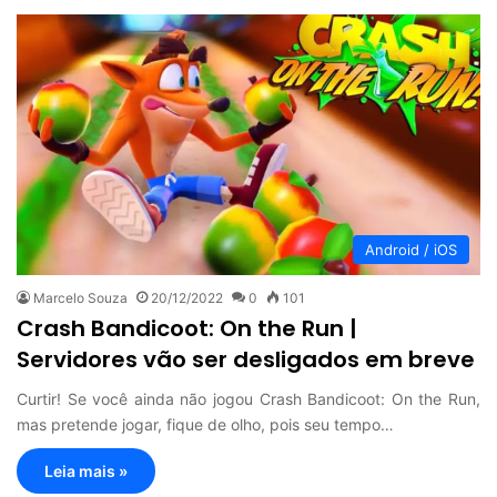
Android / iOS
Marcelo Souza
20/12/2022
0
101
Crash Bandicoot: On the Run |
Servidores vão ser desligados em breve
Curtir! Se você ainda não jogou Crash Bandicoot: On the Run,
mas pretende jogar, fique de olho, pois seu tempo…
Leia mais »