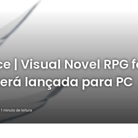
ce | Visual Novel RPG
 será lançada para PC
1 minuto de leitura