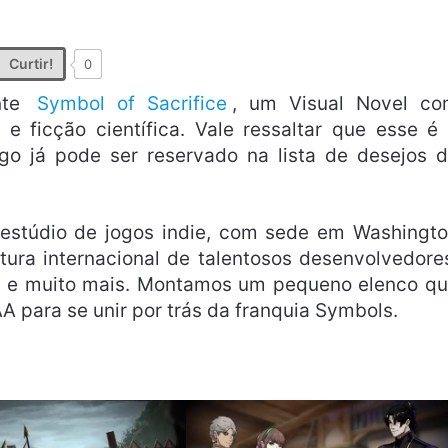
Curtir!
0
ente
Symbol of Sacrifice
, um Visual Novel c
e ficção científica. Vale ressaltar que esse é
ogo já pode ser reservado na lista de desejos 
estúdio de jogos indie, com sede em Washingt
ura internacional de talentosos desenvolvedore
cos e muito mais. Montamos um pequeno elenco q
AA para se unir por trás da franquia Symbols.