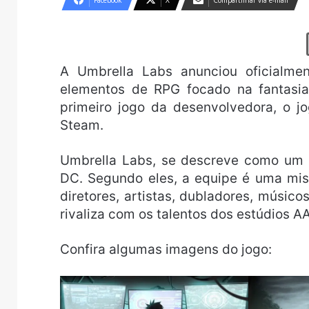
Facebook
X
Compartilhar via e-mail
A Umbrella Labs anunciou oficialm
elementos de RPG focado na fantasia 
primeiro jogo da desenvolvedora, o j
Steam.
Umbrella Labs, se descreve como um 
DC. Segundo eles, a equipe é uma mist
diretores, artistas, dubladores, músi
rivaliza com os talentos dos estúdios A
Confira algumas imagens do jogo: