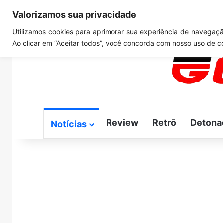
Valorizamos sua privacidade
quinta-feira, agosto 6 2026
Notícias de Última Hora
G
Utilizamos cookies para aprimorar sua experiência de navegação
Ao clicar em “Aceitar todos”, você concorda com nosso uso de c
Review
Retrô
Detona
Notícias