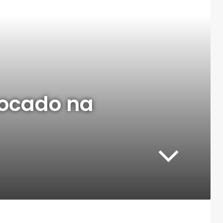
 focado na