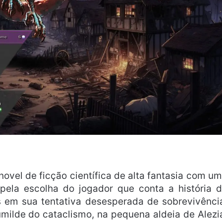
novel de ficção científica de alta fantasia com u
pela escolha do jogador que conta a história 
es em sua tentativa desesperada de sobrevivênci
umilde do cataclismo, na pequena aldeia de Alezi