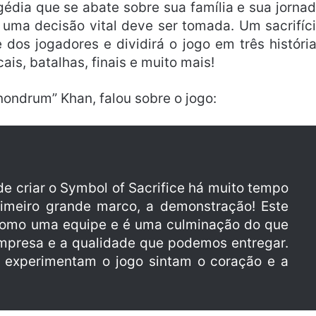
dia que se abate sobre sua família e sua jorna
 uma decisão vital deve ser tomada. Um sacrifíc
 dos jogadores e dividirá o jogo em três históri
ais, batalhas, finais e muito mais!
ondrum” Khan, falou sobre o jogo:
de criar o Symbol of Sacrifice há muito tempo
imeiro grande marco, a demonstração! Este
 como uma equipe e é uma culminação do que
empresa e a qualidade que podemos entregar.
 experimentam o jogo sintam o coração e a