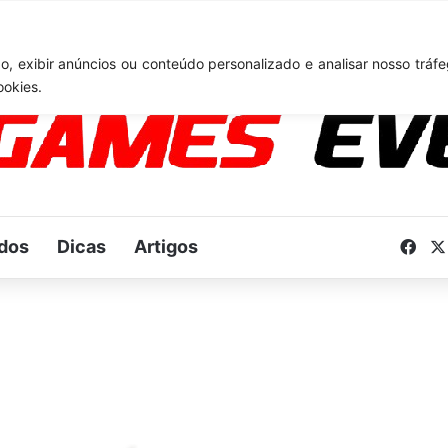
TA 6: Novo anúncio pode acontecer em breve e surpreender fãs
, exibir anúncios ou conteúdo personalizado e analisar nosso tráfe
ookies.
dos
Dicas
Artigos
Fac