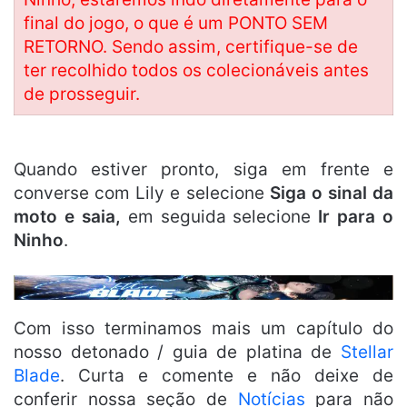
final do jogo, o que é um PONTO SEM
RETORNO. Sendo assim, certifique-se de
ter recolhido todos os colecionáveis antes
de prosseguir.
Quando estiver pronto, siga em frente e
converse com Lily e selecione
Siga o sinal da
moto e saia,
em seguida selecione
Ir para o
Ninho
.
Com isso terminamos mais um capítulo do
nosso detonado / guia de platina de
Stellar
Blade
. Curta e comente e não deixe de
conferir nossa seção de
Notícias
para não