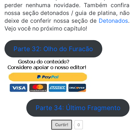
perder nenhuma novidade. Também confira
nossa seção detonados / guia de platina, não
deixe de conferir nossa seção de
Detonados
.
Vejo você no próximo capítulo!
Parte 32: Olho do Furacão
Parte 34: Último Fragmento
Curtir!
0