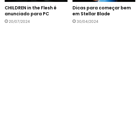
CHILDREN in the Flesh é
Dicas para começar bem
anunciado para PC
em Stellar Blade
20/07/2024
30/04/2024