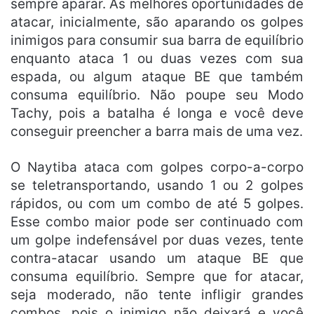
sempre aparar. As melhores oportunidades de
atacar, inicialmente, são aparando os golpes
inimigos para consumir sua barra de equilíbrio
enquanto ataca 1 ou duas vezes com sua
espada, ou algum ataque BE que também
consuma equilíbrio. Não poupe seu Modo
Tachy, pois a batalha é longa e você deve
conseguir preencher a barra mais de uma vez.
O Naytiba ataca com golpes corpo-a-corpo
se teletransportando, usando 1 ou 2 golpes
rápidos, ou com um combo de até 5 golpes.
Esse combo maior pode ser continuado com
um golpe indefensável por duas vezes, tente
contra-atacar usando um ataque BE que
consuma equilíbrio. Sempre que for atacar,
seja moderado, não tente infligir grandes
combos, pois o inimigo não deixará e você