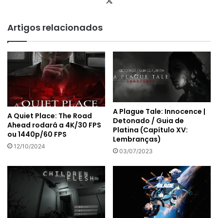
X
Artigos relacionados
A Plague Tale: Innocence |
A Quiet Place: The Road
Detonado / Guia de
Ahead rodará a 4K/30 FPS
Platina (Capítulo XV:
ou 1440p/60 FPS
Lembranças)
12/10/2024
03/07/2023