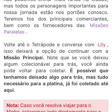
mas todos os personagens importantes para
nossa jornada estão nos portões conosco.
Teremos tos dos principais comerciantes,
bem como os fornecedores das
Missões
Paralelas
.
Volte até o Tetrápode e converse com
Lily
,
isso deixará a opção de continuar com a
Missão Principa
l
.
Note que se você deixou
algum colecionável para trás, você ainda
pode voltar para coletar.
É possível que
tenhamos deixado algo para trás, mas tudo
necessário para a platina, já foi coletado até
aqui.
Nota:
Caso você resolva viajar para o
Ninho, estaremos indo diretamente para o