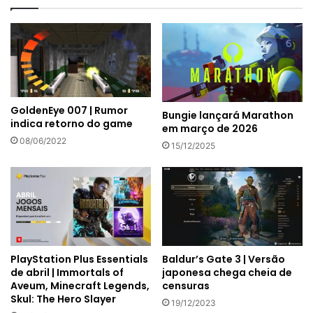
GoldenEye 007 | Rumor
Bungie lançará Marathon
indica retorno do game
em março de 2026
08/06/2022
15/12/2025
PlayStation Plus Essentials
Baldur’s Gate 3 | Versão
de abril | Immortals of
japonesa chega cheia de
Aveum, Minecraft Legends,
censuras
Skul: The Hero Slayer
19/12/2023