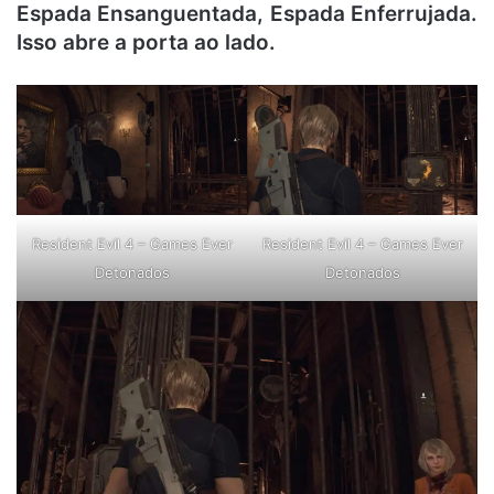
Espada Ensanguentada, Espada Enferrujada.
Isso abre a porta ao lado.
Resident Evil 4 – Games Ever
Resident Evil 4 – Games Ever
Detonados
Detonados