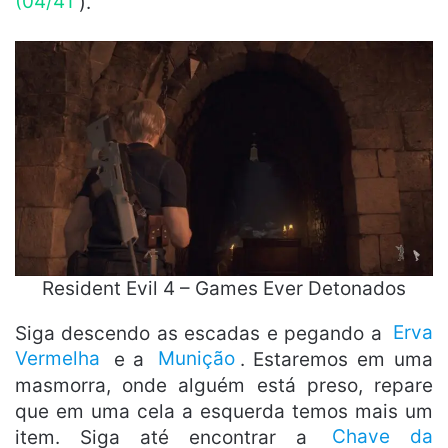
(04/41
).
Resident Evil 4 – Games Ever Detonados
Siga descendo as escadas e pegando a
Erva
Vermelha
e a
Munição
. Estaremos em uma
masmorra, onde alguém está preso, repare
que em uma cela a esquerda temos mais um
item. Siga até encontrar a
Chave da