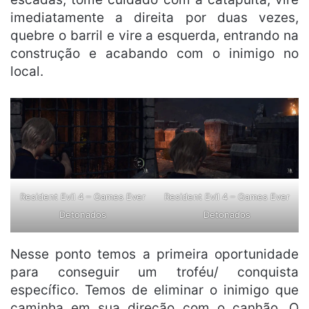
imediatamente a direita por duas vezes,
quebre o barril e vire a esquerda, entrando na
construção e acabando com o inimigo no
local.
Resident Evil 4 – Games Ever
Resident Evil 4 – Games Ever
Detonados
Detonados
Nesse ponto temos a primeira oportunidade
para conseguir um troféu/ conquista
específico. Temos de eliminar o inimigo que
caminha em sua direção com o canhão. O