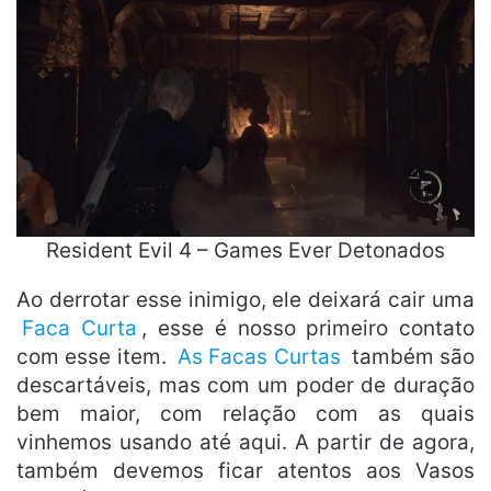
Resident Evil 4 – Games Ever Detonados
Ao derrotar esse inimigo, ele deixará cair uma
Faca Curta
, esse é nosso primeiro contato
com esse item.
As Facas Curtas
também são
descartáveis, mas com um poder de duração
bem maior, com relação com as quais
vinhemos usando até aqui. A partir de agora,
também devemos ficar atentos aos Vasos