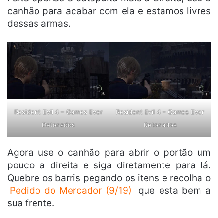
canhão para acabar com ela e estamos livres
dessas armas.
Resident Evil 4 – Games Ever
Resident Evil 4 – Games Ever
Detonados
Detonados
Agora use o canhão para abrir o portão um
pouco a direita e siga diretamente para lá.
Quebre os barris pegando os itens e recolha o
Pedido do Mercador (9/19)
que esta bem a
sua frente.