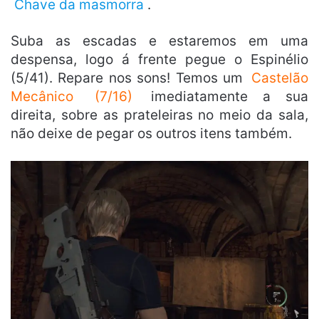
Chave da masmorra
.
Suba as escadas e estaremos em uma
despensa, logo á frente pegue o Espinélio
(5/41). Repare nos sons! Temos um
Castelão
Mecânico
(7/16)
imediatamente a sua
direita, sobre as prateleiras no meio da sala,
não deixe de pegar os outros itens também.