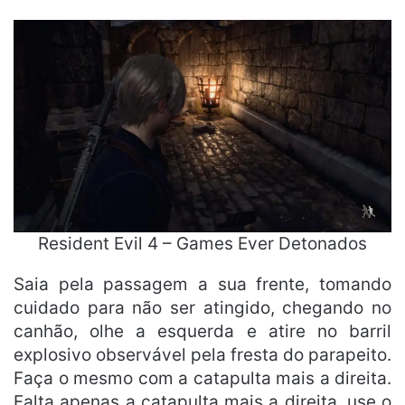
Resident Evil 4 – Games Ever Detonados
Saia pela passagem a sua frente, tomando
cuidado para não ser atingido, chegando no
canhão, olhe a esquerda e atire no barril
explosivo observável pela fresta do parapeito.
Faça o mesmo com a catapulta mais a direita.
Falta apenas a catapulta mais a direita, use o