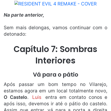
Na parte anterior,
Sem mais delongas, vamos continuar com o
detonado:
Capítulo 7: Sombras
Interiores
Vá para o pátio
Após passar um bom tempo no Vilarejo,
estamos agora em um local totalmente novo,
O Castelo
.
Luis
entra em contato conos e
após isso, devemos ir até o pátio do castelo.
Assim que entrar, vá para a porta a direita