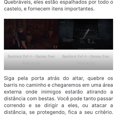
Quebráveis, eles estão espalhados por todo o
castelo, e fornecem itens importantes.
Resident Evil 4 – Games Ever
Resident Evil 4 – Games Ever
Detonados
Detonados
Siga pela porta atrás do altar, quebre os
barris no caminho e chegaremos em uma área
externa onde inimigos estarão atirando a
distância com bestas. Você pode tanto passar
correndo e se dirigir a eles, ou atacar a
distância, se protegendo, fica a seu critério.