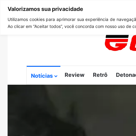
Valorizamos sua privacidade
sábado, agosto 8 2026
Notícias de Última Hora
GTA 6
Utilizamos cookies para aprimorar sua experiência de navegação
Ao clicar em “Aceitar todos”, você concorda com nosso uso de c
Review
Retrô
Detona
Notícias