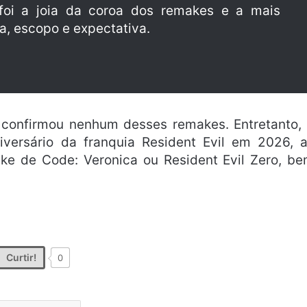
foi a joia da coroa dos remakes e a mais
a, escopo e expectativa.
onfirmou nenhum desses remakes. Entretanto,
ersário da franquia Resident Evil em 2026, 
e de Code: Veronica ou Resident Evil Zero, b
Curtir!
0