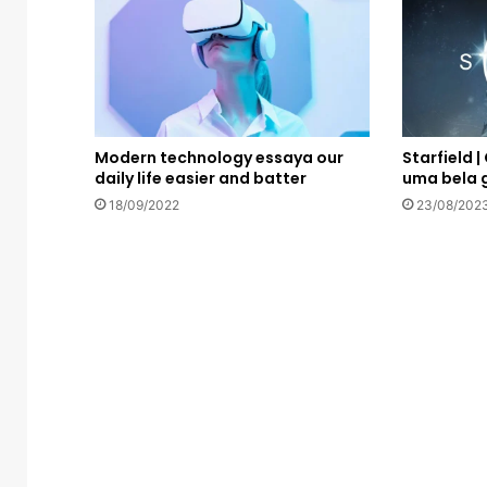
Starfield 
Modern technology essaya our
uma bela
daily life easier and batter
23/08/202
18/09/2022