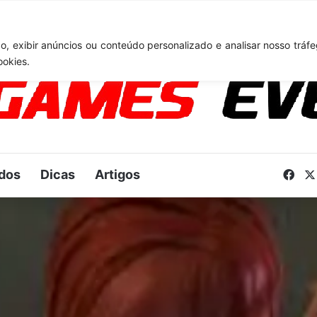
: Novo anúncio pode acontecer em breve e surpreender fãs
, exibir anúncios ou conteúdo personalizado e analisar nosso tráfe
ookies.
dos
Dicas
Artigos
Fac