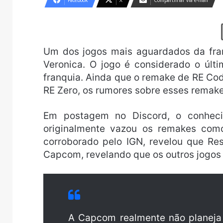
Facebook
X
Compartilhar via e-mail
Um dos jogos mais aguardados da fran
Veronica. O jogo é considerado o últ
franquia. Ainda que o remake de RE Co
RE Zero, os rumores sobre esses remake
Em postagem no Discord, o conheci
originalmente vazou os remakes como
corroborado pelo IGN, revelou que Re
Capcom, revelando que os outros jogos
A Capcom realmente não planeja 