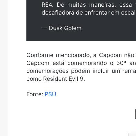
RE4. De muitas maneiras, essa 
desafiadora de enfrentar em escal
— Dusk Golem
Conforme mencionado, a Capcom não c
Capcom está comemorando o 30º aniv
comemorações podem incluir um remak
como Resident Evil 9.
Fonte:
PSU