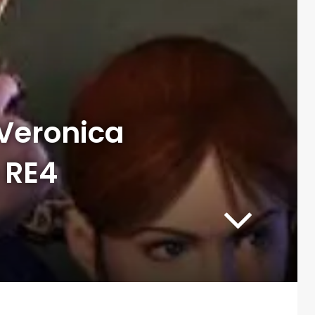
 Veronica
 RE4