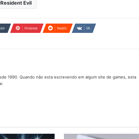
Resident Evil
blr
Pinterest
Reddit
VK
sde 1990. Quando não esta escrevendo em algum site de games, esta
r.