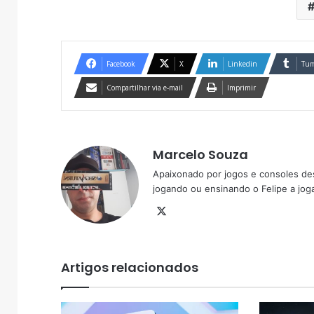
Facebook
X
Linkedin
Tum
Compartilhar via e-mail
Imprimir
Marcelo Souza
Apaixonado por jogos e consoles de
jogando ou ensinando o Felipe a joga
X
Artigos relacionados