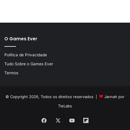
O Games Ever
Política de Privacidade
Tudo Sobre o Games Ever
Termos
© Copyright 2026, Todos os direitos reservados |
Jannah por
TieLabs
Facebook
X
YouTube
Flipboard