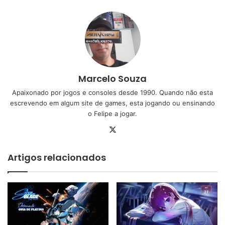
Marcelo Souza
Apaixonado por jogos e consoles desde 1990. Quando não esta
escrevendo em algum site de games, esta jogando ou ensinando
o Felipe a jogar.
X
Artigos relacionados