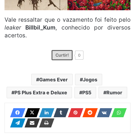
Vale ressaltar que o vazamento foi feito pelo
leaker
Billbil_Kum
, conhecido por diversos
acertos.
Curtir!
0
Games Ever
Jogos
PS Plus Extra e Deluxe
PS5
Rumor