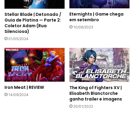
Eternights | Game chega
Stellar Blade | Detonado /
em setembro
Guia de Platina — Parte 2:
Coletor Adam (Rua
10/06/2023
Silenciosa)
01/05/2024
Iron Meat | REVIEW
The King of Fighters XV |
Elisabeth Blanctorche
14/09/2024
ganha trailer e imagens
20/01/2022