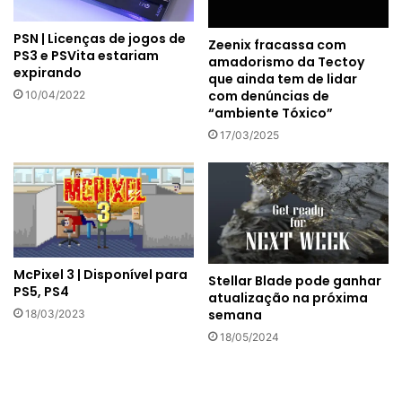
PSN | Licenças de jogos de
Zeenix fracassa com
PS3 e PSVita estariam
amadorismo da Tectoy
expirando
que ainda tem de lidar
com denúncias de
10/04/2022
“ambiente Tóxico”
17/03/2025
McPixel 3 | Disponível para
Stellar Blade pode ganhar
PS5, PS4
atualização na próxima
semana
18/03/2023
18/05/2024