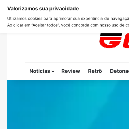
Valorizamos sua privacidade
sábado, agosto 8 2026
Notícias de Última Hora
GTA 6
Utilizamos cookies para aprimorar sua experiência de navegação
Ao clicar em “Aceitar todos”, você concorda com nosso uso de c
Notícias
Review
Retrô
Detona