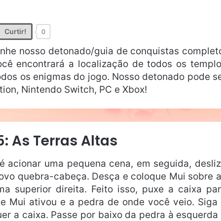
Curtir!
0
anhe nosso detonado/guia de conquistas complet
ocê encontrará a localização de todos os templ
todos os enigmas do jogo. Nosso detonado pode s
tion, Nintendo Switch, PC e Xbox!
5: As Terras Altas
té acionar uma pequena cena, em seguida, desli
 novo quebra-cabeça. Desça e coloque Mui sobre 
ma superior direita. Feito isso, puxe a caixa pa
ue Mui ativou e a pedra de onde você veio. Siga
er a caixa. Passe por baixo da pedra à esquerda