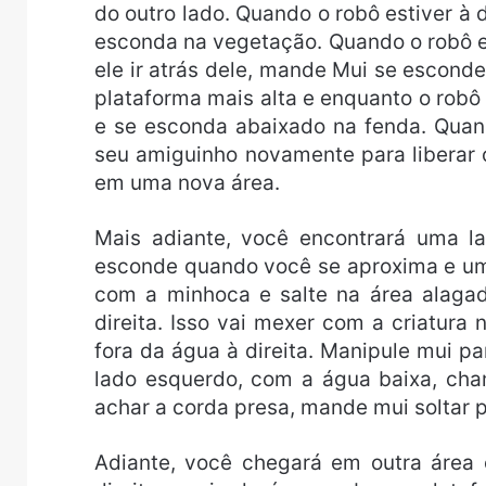
do outro lado. Quando o robô estiver à 
esconda na vegetação. Quando o robô es
ele ir atrás dele, mande Mui se escond
plataforma mais alta e enquanto o robô 
e se esconda abaixado na fenda. Quan
seu amiguinho novamente para liberar o
em uma nova área.
Mais adiante, você encontrará uma l
esconde quando você se aproxima e uma
com a minhoca e salte na área alaga
direita. Isso vai mexer com a criatura 
fora da água à direita. Manipule mui p
lado esquerdo, com a água baixa, ch
achar a corda presa, mande mui soltar p
Adiante, você chegará em outra área