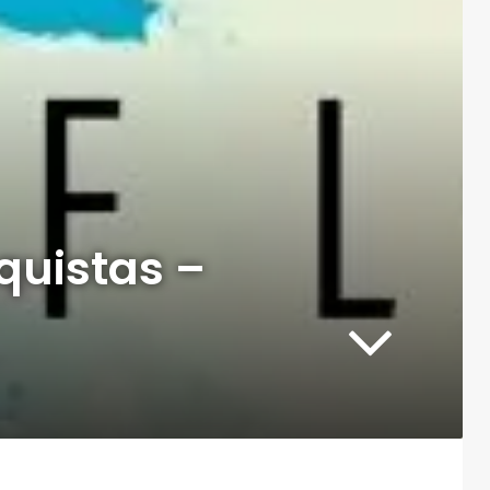
quistas –