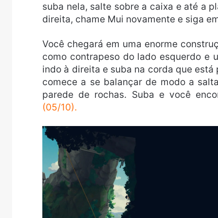
suba nela, salte sobre a caixa e até a 
direita, chame Mui novamente e siga em
Você chegará em uma enorme construç
como contrapeso do lado esquerdo e um
indo à direita e suba na corda que est
comece a se balançar de modo a salta
parede de rochas. Suba e você enco
(05/10).