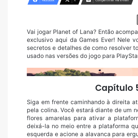
Facebook
X
Compartilhar via e-mail
Vai jogar Planet of Lana? Então acomp
exclusivo aqui da Games Ever! Nele v
secretos e detalhes de como resolver 
usado nas versões do jogo para PlaySta
Capítulo 
Siga em frente caminhando à direita a
pela colina. Você estará diante de um
flores amarelas para ativar a platafor
deixá-la no meio entre a plataforma q
esquerda e acione a alavanca para ergu