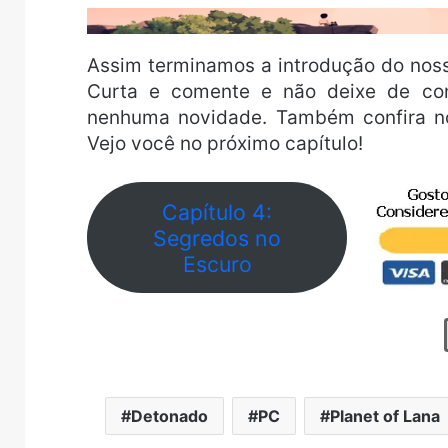
Assim terminamos a introdução do noss
Curta e comente e não deixe de co
nenhuma novidade. Também confira 
Vejo você no próximo capítulo!
Capítulo 4:
Segredos no
Escuro
Detonado
PC
Planet of Lana