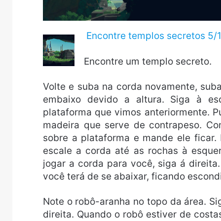
Encontre templos secretos 5/
Encontre um templo secreto.
Volte e suba na corda novamente, suba a
embaixo devido a altura. Siga à es
plataforma que vimos anteriormente. Pu
madeira que serve de contrapeso. Co
sobre a plataforma e mande ele ficar.
escale a corda até as rochas à esqu
jogar a corda para você, siga á direit
você terá de se abaixar, ficando escon
Note o robô-aranha no topo da área. Si
direita. Quando o robô estiver de costa