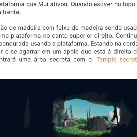
plataforma que Mui ativou. Quando estiver no topo
 frente.
ão de madeira com feixe de madeira sendo usa
a plataforma no canto superior direito. Contin
á pendurada usando a plataforma. Estando na cord
r e se agarrar em um apoio que está á direita 
ntrará uma área secreta com o
Templo secret