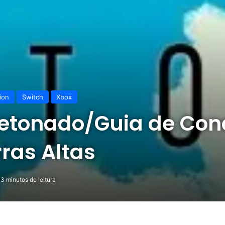
ion
Switch
Xbox
 Detonado/Guia de Con
rras Altas
3 minutos de leitura