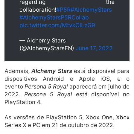
regarding the
collaboration!
#P5R
#AlchemyStars
#AlchemyStarsP5RCollab
pic.twitter.com/MtvkOILzG9
— Alchemy Stars
(@AlchemyStarsEN)
June 17, 2022
Ademais,
Alchemy Stars
está disponível para
dispositivos Android e Apple iOS, e o
evento
Persona 5 Royal
aparecerá em julho de
2022.
Persona 5 Royal
está disponível no
PlayStation 4.
As versões de PlayStation 5, Xbox One, Xbox
Series X e PC em 21 de outubro de 2022.