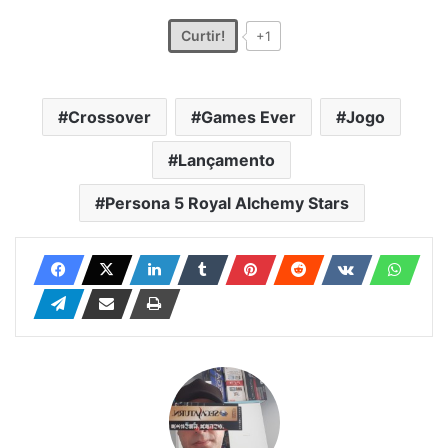
Curtir!
+1
Crossover
Games Ever
Jogo
Lançamento
Persona 5 Royal Alchemy Stars