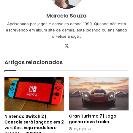
Marcelo Souza
Apaixonado por jogos e consoles desde 1990. Quando não esta
escrevendo em algum site de games, esta jogando ou ensinando
o Felipe a jogar.
X
Artigos relacionados
Gran Turismo 7 | Jogo
Nintendo Switch 2 |
ganha novo trailer
Console será lançado em 2
versões, veja modelos e
02/11/2021