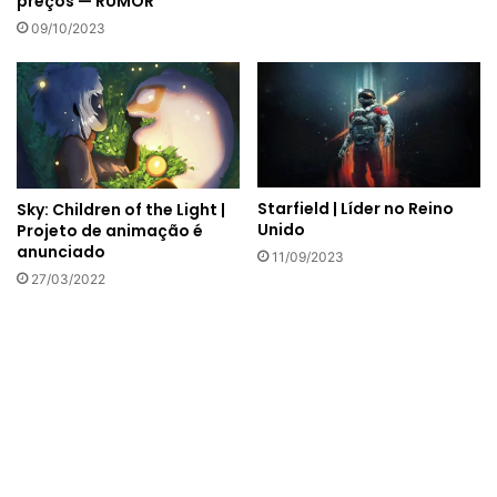
preços — RUMOR
09/10/2023
Starfield | Líder no Reino
Sky: Children of the Light |
Unido
Projeto de animação é
anunciado
11/09/2023
27/03/2022