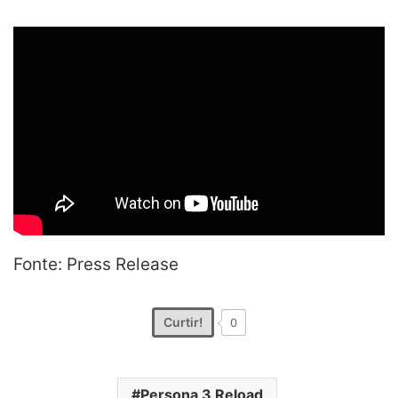
Fonte: Press Release
Curtir!
0
Persona 3 Reload