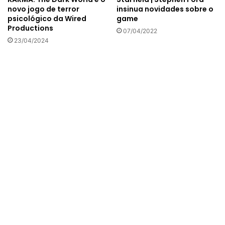
insinua novidades sobre o
novo jogo de terror
game
psicológico da Wired
Productions
07/04/2022
23/04/2024