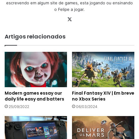
escrevendo em algum site de games, esta jogando ou ensinando
o Felipe a jogar.
X
Artigos relacionados
Modern games essay our
Final Fantasy XIV | Em breve
daily life easy and batters
no Xbox Series
25/09/2022
06/03/2024