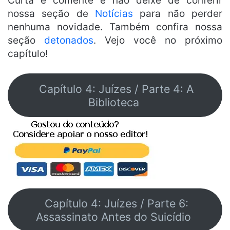
Curta e comente e não deixe de conferir
nossa seção de
Notícias
para não perder
nenhuma novidade. Também confira nossa
seção
detonados
. Vejo você no próximo
capítulo!
Capítulo 4: Juízes / Parte 4: A
Biblioteca
Capítulo 4: Juízes / Parte 6:
Assassinato Antes do Suicídio