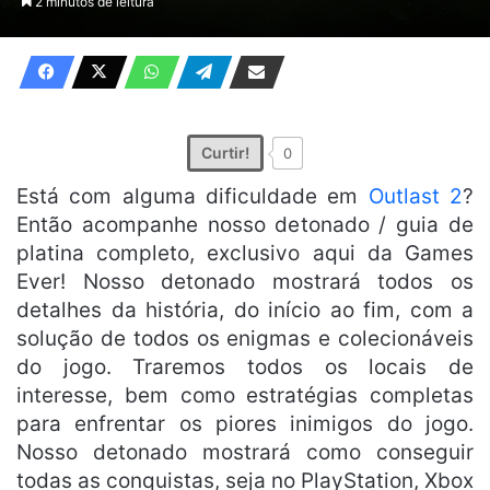
2 minutos de leitura
X
e-
mail
Curtir!
0
Está com alguma dificuldade em
Outlast 2
?
Então acompanhe nosso detonado / guia de
platina completo, exclusivo aqui da Games
Ever! Nosso detonado mostrará todos os
detalhes da história, do início ao fim, com a
solução de todos os enigmas e colecionáveis
do jogo. Traremos todos os locais de
interesse, bem como estratégias completas
para enfrentar os piores inimigos do jogo.
Nosso detonado mostrará como conseguir
todas as conquistas, seja no PlayStation, Xbox