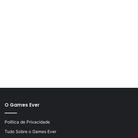
O Games Ever
Política de Privacidade
Tudo Sobre o Games Ever