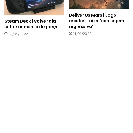
Deliver Us Mars | Jogo
recebe trailer ‘contagem
Steam Deck | Valve fala
regressiva’
sobre aumento de preço
11/01/2023
28/02/2022