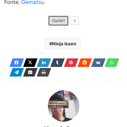
Fonte:
Gematsu
Curtir!
0
Ninja Issen