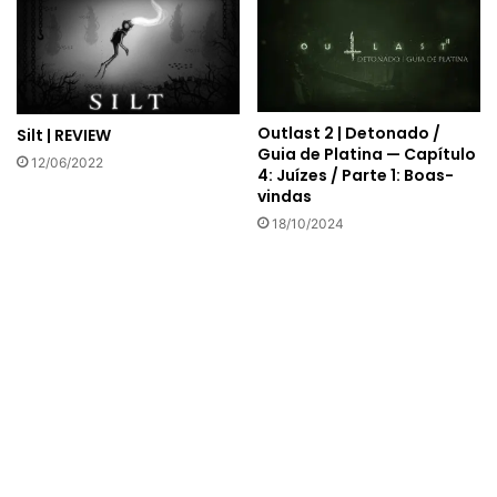
Outlast 2 | Detonado /
Silt | REVIEW
Guia de Platina — Capítulo
12/06/2022
4: Juízes / Parte 1: Boas-
vindas
18/10/2024