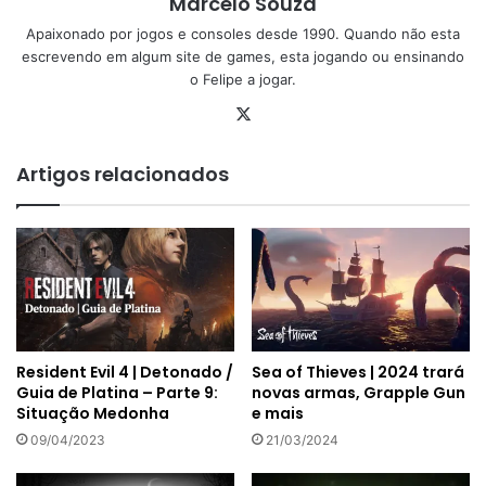
Marcelo Souza
Apaixonado por jogos e consoles desde 1990. Quando não esta
escrevendo em algum site de games, esta jogando ou ensinando
o Felipe a jogar.
X
Artigos relacionados
Resident Evil 4 | Detonado /
Sea of Thieves | 2024 trará
Guia de Platina – Parte 9:
novas armas, Grapple Gun
Situação Medonha
e mais
09/04/2023
21/03/2024