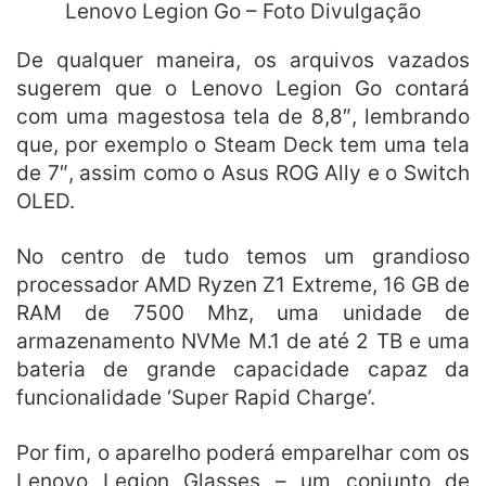
Lenovo Legion Go – Foto Divulgação
De qualquer maneira, os arquivos vazados
sugerem que o Lenovo Legion Go contará
com uma magestosa tela de 8,8″, lembrando
que, por exemplo o Steam Deck tem uma tela
de 7″, assim como o Asus ROG Ally e o Switch
OLED.
No centro de tudo temos um grandioso
processador AMD Ryzen Z1 Extreme, 16 GB de
RAM de 7500 Mhz, uma unidade de
armazenamento NVMe M.1 de até 2 TB e uma
bateria de grande capacidade capaz da
funcionalidade ‘Super Rapid Charge’.
Por fim, o aparelho poderá emparelhar com os
Lenovo Legion Glasses – um conjunto de