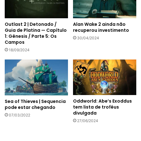
Outlast 2 | Detonado /
Alan Wake 2 ainda não
Guia de Platina — Capítulo
recuperou investimento
1: Gênesis / Parte 5: Os
30/04/2024
Campos
18/09/2024
Oddworld: Abe’s Exoddus
Sea of Thieves | Sequencia
tem lista de troféus
pode estar chegando
divulgada
07/03/2022
27/06/2024