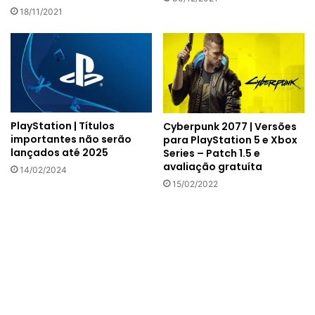
18/11/2021
PlayStation | Títulos
Cyberpunk 2077 | Versões
importantes não serão
para PlayStation 5 e Xbox
lançados até 2025
Series – Patch 1.5 e
avaliação gratuíta
14/02/2024
15/02/2022