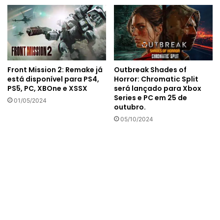
Front Mission 2: Remake já
Outbreak Shades of
está disponível para PS4,
Horror: Chromatic Split
PS5, PC, XBOne e XSSX
será lançado para Xbox
Series e PC em 25 de
01/05/2024
outubro.
05/10/2024