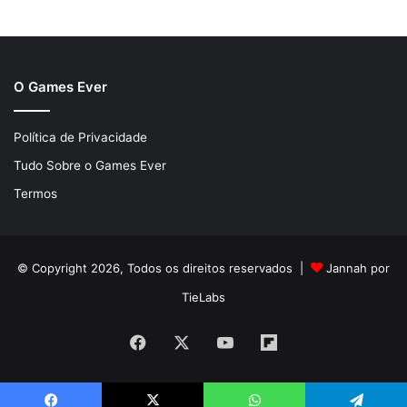
O Games Ever
Política de Privacidade
Tudo Sobre o Games Ever
Termos
© Copyright 2026, Todos os direitos reservados |
Jannah por
TieLabs
Facebook
X
YouTube
Flipboard