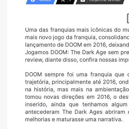
Facebook
X
Compartilhar via e-mail
Uma das franquias mais icônicas do m
mais novo jogo da franquia, consolida
lançamento de DOOM em 2016, deixando
Jogamos DOOM: The Dark Age sem press
review, diante disso, confira nossas im
DOOM sempre foi uma franquia que d
trajetória, principalmente até 2016, o
na história, mas mais na ambienta
tomou novas direções em 2016, o dest
inserido, ainda que tenhamos algum
antecederam The Dark Ages abriram 
melhorias e maturasse uma narrativa.