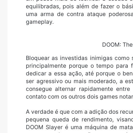
equilibradas, pois além de fazer o bá
uma arma de contra ataque poderosa,
gameplay.
DOOM: The 
Bloquear as investidas inimigas como 
principalmente porque o tempo para f
dedicar a essa ação, até porque o ben
ser agressivo ou mais moderado, a es
consegue alternar rapidamente entre
contato com os outros dois games nota
A verdade é que com a adição dos recu
pequena queda de rendimento, visand
DOOM Slayer é uma máquina de matar