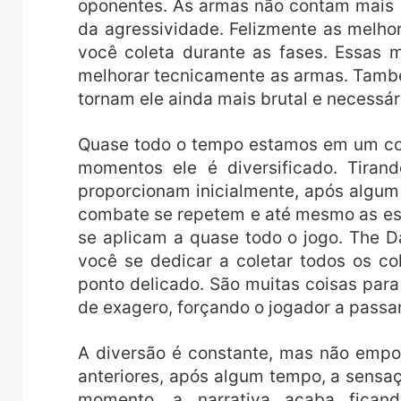
oponentes. As armas não contam mais 
da agressividade. Felizmente as melho
você coleta durante as fases. Essas 
melhorar tecnicamente as armas. Tamb
tornam ele ainda mais brutal e necessár
Quase todo o tempo estamos em um co
momentos ele é diversificado. Tiran
proporcionam inicialmente, após algu
combate se repetem e até mesmo as est
se aplicam a quase todo o jogo. The 
você se dedicar a coletar todos os co
ponto delicado. São muitas coisas par
de exagero, forçando o jogador a passa
A diversão é constante, mas não empo
anteriores, após algum tempo, a sensa
momento, a narrativa acaba ficand