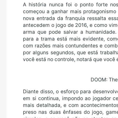
A história nunca foi o ponto forte 
começou a ganhar mais protagonismo 
nova entrada da franquia ressalta es
antecedem o jogo de 2016, e como vim
arma que pode salvar a humanidade.
para a trama está mais evidente, com
com razões mais contundentes e comba
por alguns segundos, que está trabal
você está no controle, notará que você 
DOOM: The 
Diante disso, o esforço para desenvol
em si continua, impondo ao jogador c
mais detalhada, e com acontecimentos
preso nas duas ênfases do jogo, gamep