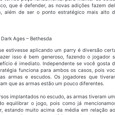
sico, que é defender, as novas adições fazem de
 além de ser o ponto estratégico mais alto 
Dark Ages – Bethesda
se estivesse aplicando um parry é diversão cert
azer isso é bem generoso, fazendo o jogador 
efício é imediato. Independente se você gosta 
tratégia funciona para ambos os casos, pois vo
 as armas e escudos. Os jogadores que tiver
ram que as armas estão um pouco diferentes.
rsos implantados no escudo, as armas tiveram u
o equilibrar o jogo, pois como já mencionamo
, estando muito acima da média em relação a