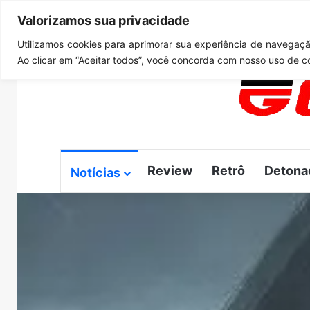
Valorizamos sua privacidade
quinta-feira, agosto 6 2026
Notícias de Última Hora
G
Utilizamos cookies para aprimorar sua experiência de navegação
Ao clicar em “Aceitar todos”, você concorda com nosso uso de c
Review
Retrô
Detona
Notícias