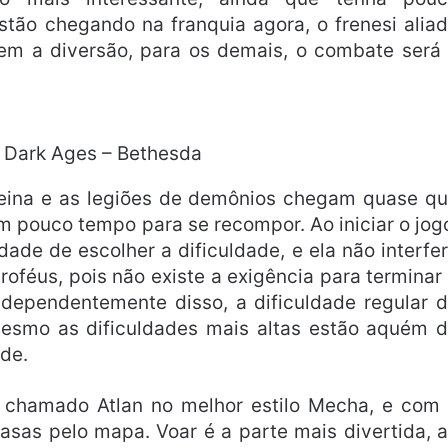
stão chegando na franquia agora, o frenesi alia
tem a diversão, para os demais, o combate será
Dark Ages – Bethesda
eina e as legiões de demônios chegam quase q
m pouco tempo para se recompor. Ao iniciar o jog
ade de escolher a dificuldade, e ela não interfe
roféus, pois não existe a exigência para terminar
ndependentemente disso, a dificuldade regular 
esmo as dificuldades mais altas estão aquém 
ade.
chamado Atlan no melhor estilo Mecha, e com
asas pelo mapa. Voar é a parte mais divertida, 