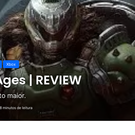
Xbox
Ages | REVIEW
to maior.
8 minutos de leitura