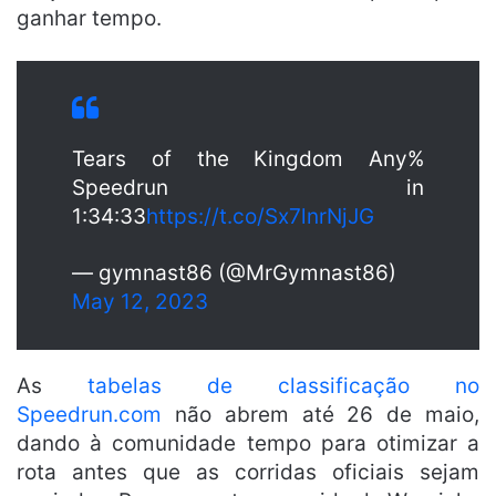
ganhar tempo.
Tears of the Kingdom Any%
Speedrun in
1:34:33
https://t.co/Sx7lnrNjJG
— gymnast86 (@MrGymnast86)
May 12, 2023
As
tabelas de classificação no
Speedrun.com
não abrem até 26 de maio,
dando à comunidade tempo para otimizar a
rota antes que as corridas oficiais sejam