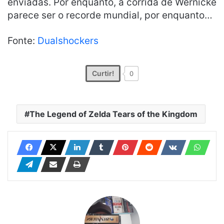
enviadas. Por enquanto, a corrida de Wernicke
parece ser o recorde mundial, por enquanto…
Fonte:
Dualshockers
Curtir!
0
The Legend of Zelda Tears of the Kingdom