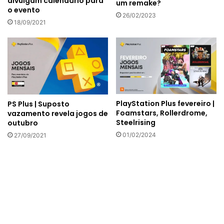
divulgam calendário para
um remake?
o evento
26/02/2023
18/09/2021
PlayStation Plus fevereiro |
PS Plus | Suposto
Foamstars, Rollerdrome,
vazamento revela jogos de
Steelrising
outubro
01/02/2024
27/09/2021