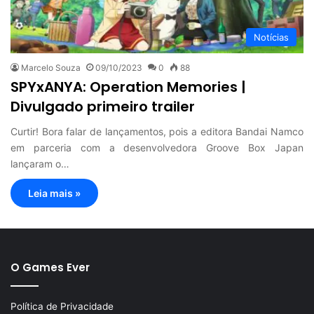
Notícias
Marcelo Souza
09/10/2023
0
88
SPYxANYA: Operation Memories |
Divulgado primeiro trailer
Curtir! Bora falar de lançamentos, pois a editora Bandai Namco
em parceria com a desenvolvedora Groove Box Japan
lançaram o…
Leia mais »
O Games Ever
Política de Privacidade