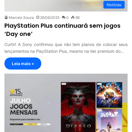
Notícias
Marcelo Souza
26/06/2025
0
98
PlayStation Plus continuará sem jogos
‘Day one’
Curtir! A Sony confirmou que não tem planos de colocar seus
lançamentos na PlayStation Plus, mesmo na tier premium do…
Leia mais »