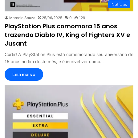
Notícias
Marcelo Souza
25/06/2025
0
129
PlayStation Plus comomora 15 anos
trazendo Diablo IV, King of Fighters XV e
Jusant
Curtir! A PlayStation Plus está comemorando seu aniversário de
15 anos no fim deste mês, e é incrível ver como…
Leia mais »