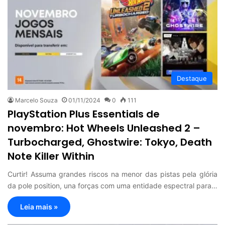
Destaque
Marcelo Souza
01/11/2024
0
111
PlayStation Plus Essentials de
novembro: Hot Wheels Unleashed 2 –
Turbocharged, Ghostwire: Tokyo, Death
Note Killer Within
Curtir! Assuma grandes riscos na menor das pistas pela glória
da pole position, una forças com uma entidade espectral para…
Leia mais »