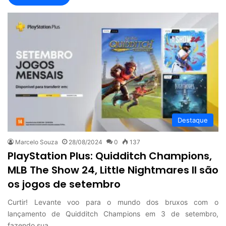
Destaque
Marcelo Souza
28/08/2024
0
137
PlayStation Plus: Quidditch Champions,
MLB The Show 24, Little Nightmares II são
os jogos de setembro
Curtir! Levante voo para o mundo dos bruxos com o
lançamento de Quidditch Champions em 3 de setembro,
fazendo sua…