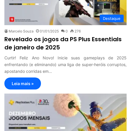
Destaque
Marcelo Souza
01/01/2025
0
276
Revelado os jogos da PS Plus Essentials
de janeiro de 2025
Curtir! Feliz Ano Novo! Inicie suas gameplays de 2025
enfrentando (e eliminando) uma liga de super-heróis corruptos,
apostando corridas em…
Leia mais »