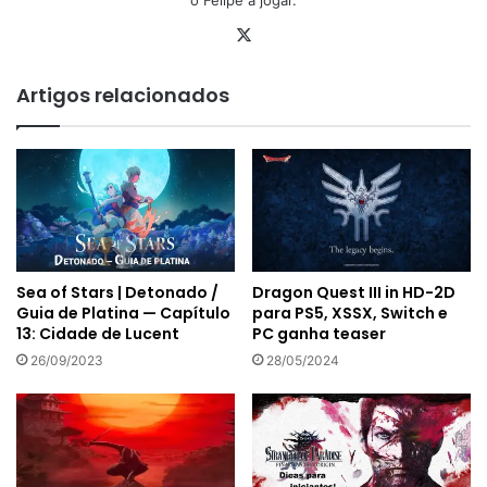
X
Artigos relacionados
Sea of Stars | Detonado /
Dragon Quest III in HD-2D
Guia de Platina — Capítulo
para PS5, XSSX, Switch e
13: Cidade de Lucent
PC ganha teaser
26/09/2023
28/05/2024